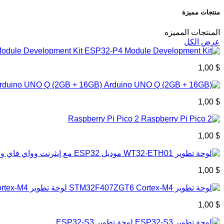
منتجات مميزة
المنتجات المميزه
عرض الكل
odule Development Kit
$ 1,00
rduino UNO Q (2GB + 16GB)
$ 1,00
Raspberry Pi Pico 2
$ 1,00
$ 1,00
لوحة تطوير STM32F407ZGT6 Cortex-M4
$ 1,00
لوحة تطوير ESP32-S3