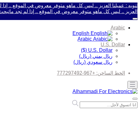
تنويه : عميلنا العزيز .. ليس كل ماهو متوفر معروض في الموقع .. إذ
العزيز .. ليس كل ماهو متوفر معروض في الموقع .. إذا لم تجد ماتب
Arabic
English
Arabic
U.S. Dollar
U.S. Dollar ($)
ريال يمني (ريال)
ريال سعودي (ريال)
الخط الساخن:
+967-777297492