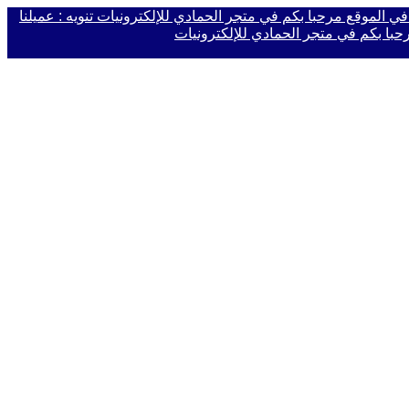
 في الموقع
مرحبا بكم في متجر الحمادي للإلكترونيات
تنويه : عميلنا
حبا بكم في متجر الحمادي للإلكترونيات