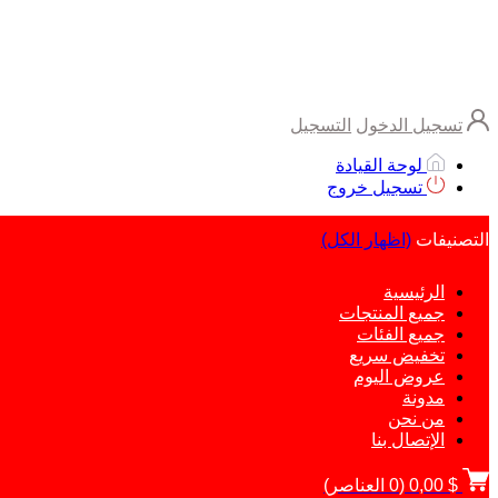
تسجيل الدخول
التسجيل
لوحة القيادة
تسجيل خروج
التصنيفات
(اظهار الكل)
الرئيسية
جميع المنتجات
جميع الفئات
تخفيض سريع
عروض اليوم
مدونة
من نحن
الإتصال بنا
$ 0,00
(
0
العناصر)