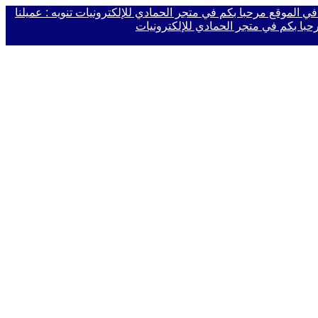
 في الموقع
مرحبا بكم في متجر الحمادي للإلكترونيات
تنويه : عميلنا
حبا بكم في متجر الحمادي للإلكترونيات