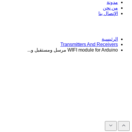
مدونة
من نحن
الإتصال بنا
الرئيسية
Transmitters And Receivers
WIFI module for Arduino مرسل ومستقبل و...