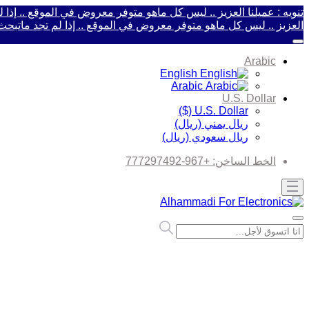
تنويه : عميلنا العزيز .. ليس كل ماهو متوفر معروض في الموقع .. إذ
العزيز .. ليس كل ماهو متوفر معروض في الموقع .. إذا لم تجد ماتب
Arabic
English
Arabic
U.S. Dollar
U.S. Dollar ($)
ريال يمني (ريال)
ريال سعودي (ريال)
الخط الساخن:
+967-777297492