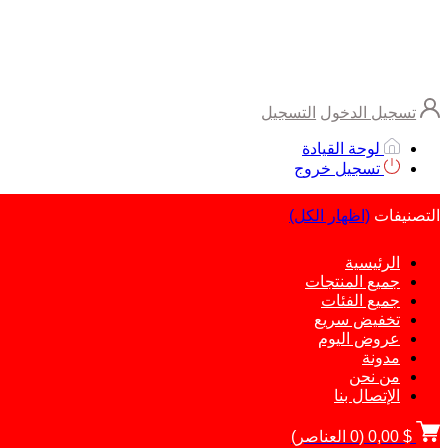
تسجيل الدخول
التسجيل
لوحة القيادة
تسجيل خروج
التصنيفات
(اظهار الكل)
الرئيسية
جميع المنتجات
جميع الفئات
تخفيض سريع
عروض اليوم
مدونة
من نحن
الإتصال بنا
$ 0,00
(
0
العناصر)