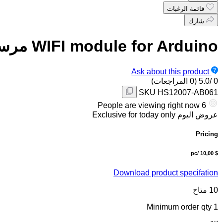
قائمة الرغبات
شارك
WIFI module for Arduino مرسل ومستقبل واي فاي
Ask about this product
0
/5.0
(0 المراجعات)
SKU
HS12007-AB061
People are viewing right now
6
عروض اليوم
Exclusive for today only
Pricing
/pc
$ 10,00
Download product specifation
10
متاح
Minimum order qty
1