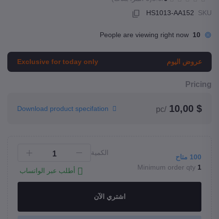
HS1013-AA152
SKU
People are viewing right now
10
عروض اليوم
Exclusive for today only
Pricing
$ 10,00
Download product specifation
/pc
الكمية
100
متاح
Minimum order qty
1
أطلب عبر الواتساب
اشتري الآن