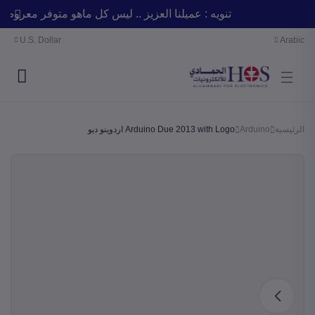
تنويه : عميلنا العزيز .. ليس كل ماهو متوفر معر
U.S. Dollar
Arabic
الرئيسية
Arduino
Arduino Due 2013 with Logo اردوينو ديو