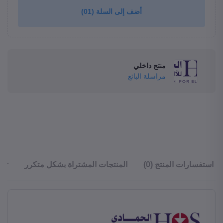
أضف إلى السلة
(01)
منتج داخلي
مراسلة البائع
استفسارات المنتج (0)
المنتجات المشتراة بشكل متكرر
ler