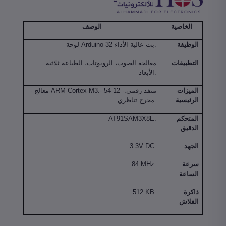
الخاصية
الوصف
الوظيفة
لوحة Arduino 32 بت عالية الأداء.
التطبيقات
معالجة الصوت، الروبوتات، الطباعة ثلاثية
الأبعاد.
الميزات
- معالج ARM Cortex-M3.- 54 منفذ رقمي.- 12
الرئيسية
مخرج تناظري.
المتحكم
AT91SAM3X8E.
الدقيق
الجهد
3.3V DC.
سرعة
84 MHz.
الساعة
ذاكرة
512 KB.
الفلاش