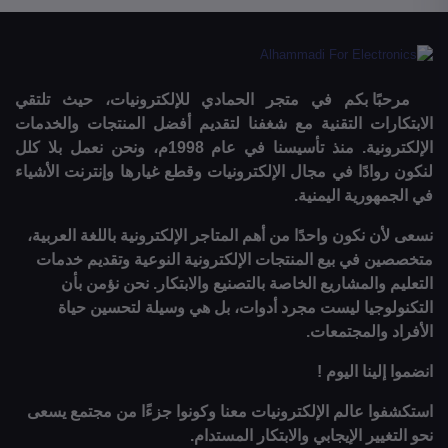
مرحبًا بكم في متجر الحمادي للإلكترونيات، حيث تلتقي
الابتكارات التقنية مع شغفنا لتقديم أفضل المنتجات والخدمات
الإلكترونية. منذ تأسيسنا في عام 1998م، ونحن نعمل بلا كلل
لنكون روادًا في مجال الإلكترونيات وقطع غيارها وإنترنت الأشياء
في الجمهورية اليمنية.
نسعى لأن نكون واحدًا من أهم المتاجر الإلكترونية باللغة العربية،
متخصصين في بيع المنتجات الإلكترونية النوعية وتقديم خدمات
التعليم والمشاريع الخاصة بالتصنيع والابتكار. نحن نؤمن بأن
التكنولوجيا ليست مجرد أدوات، بل هي وسيلة لتحسين حياة
الأفراد والمجتمعات.
انضموا إلينا اليوم !
استكشفوا عالم الإلكترونيات معنا وكونوا جزءًا من مجتمع يسعى
نحو التغيير الإيجابي والابتكار المستدام.