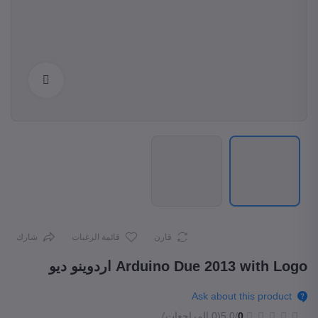
Enlarge
قارن
قائمة الرغبات
شارك
Arduino Due 2013 with Logo اردوينو ديو
Ask about this product
0
/5.0
(0 المراجعات)