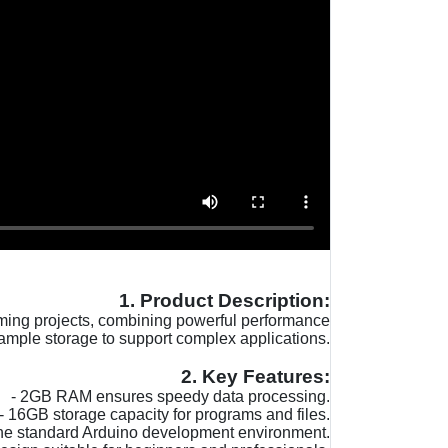
1. Product Description:
ing projects, combining powerful performance
ample storage to support complex applications.
2. Key Features:
- 2GB RAM ensures speedy data processing.
- 16GB storage capacity for programs and files.
 the standard Arduino development environment.