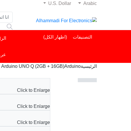
U.S. Dollar
Arabic
لوحة القيادة
التصنيفات
(اظهار الكل)
الرئ
تسجيل خروج
عرو
Arduino UNO Q (2GB + 16GB)
Arduino
الرئيسية
Click to Enlarge
Click to Enlarge
Click to Enlarge