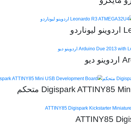
Le
Ard
Digispark ATTINY85 Mini 
ATTINY85 Digis