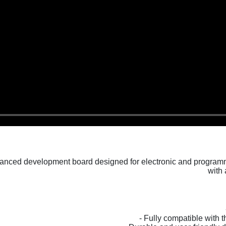
nced development board designed for electronic and programm
with 
- Fully compatible with