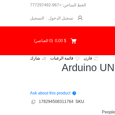
+967-777297492
الخط الساخن:
تسجيل الدخول
التسجيل
العناصر)
0
(
$ 0,00
قارن
قائمة الرغبات
شارك
Arduino U
Ask about this product
178294508311764
SKU
People