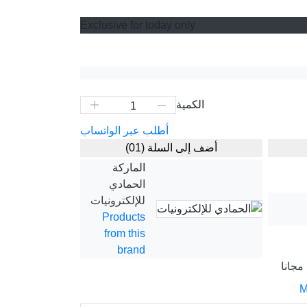
Exclusive for today only
الكمية
أطلب عبر الواتساب
(01)
أضف إلى السلة
الماركة
الحمادي
للإلكترونيات
Products
from this
brand
مجانا
M