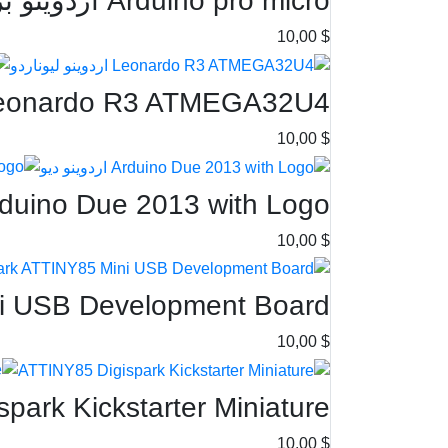
Arduino pro micro اردوينو برو مايكرو
$ 10,00
onardo R3 ATMEGA32U4 اردوينو ليوناردو
$ 10,00
uino Due 2013 with Logo اردوينو ديو
$ 10,00
USB Development Board متحكم
$ 10,00
park Kickstarter Miniature
$ 10,00