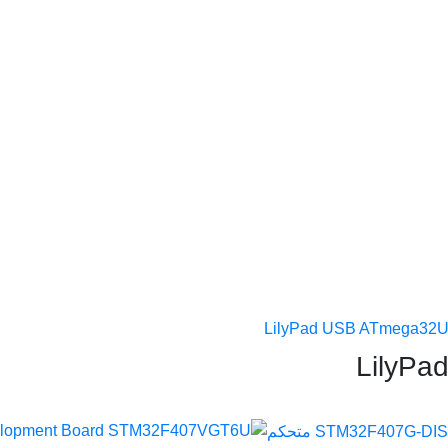
LilyPa