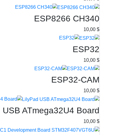
ESP8266 CH340
$ 10,00
ESP32
$ 10,00
ESP32-CAM
$ 10,00
d USB ATmega32U4 Board
$ 10,00