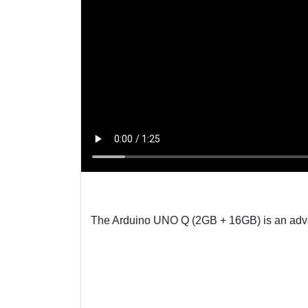
The Arduino UNO Q (2GB + 16GB) is an adva