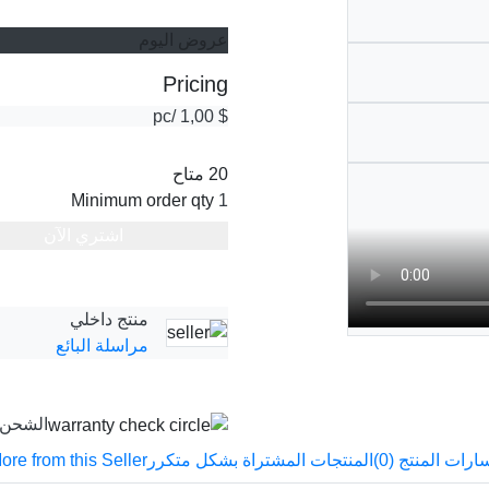
عروض اليوم
Pricing
/pc
$ 1,00
متاح
20
Minimum order qty
1
اشتري الآن
منتج داخلي
مراسلة البائع
الشحن 
ore from this Seller
المنتجات المشتراة بشكل متكرر
ارات المنتج (0