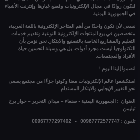
لنكون روادًا في مجال الإلكترونيات وقطع غيارها وإنترنت الأشياء
في الجمهورية اليمنية.
نسعى لأن نكون واحدًا من أهم المتاجر الإلكترونية باللغة العربية،
متخصصين في بيع المنتجات الإلكترونية النوعية وتقديم خدمات
التعليم والمشاريع الخاصة بالتصنيع والابتكار. نحن نؤمن بأن
التكنولوجيا ليست مجرد أدوات، بل هي وسيلة لتحسين حياة
الأفراد والمجتمعات.
انضموا إلينا اليوم !
استكشفوا عالم الإلكترونيات معنا وكونوا جزءًا من مجتمع يسعى
نحو التغيير الإيجابي والابتكار المستدام.
العنوان : الجمهورية اليمنية - صنعاء – ميدان التحرير – جوار برج
تيليمن
تلفون : 00967772577747 - 00967777297492