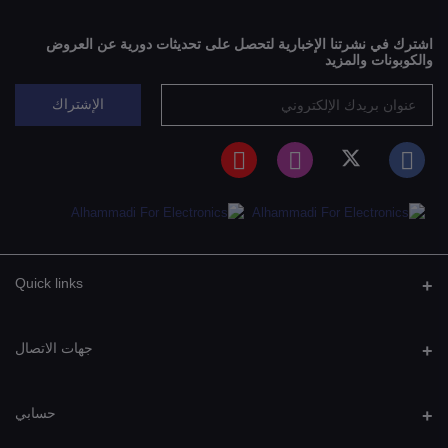
اشترك في نشرتنا الإخبارية لتحصل على تحديثات دورية عن العروض
والكوبونات والمزيد
الإشتراك
Quick links
جهات الاتصال
عنوان
حسابي
صنعـــــــاء: التحريـــــــــر - جــــــوار بـــــــرج تــيليمــــــن