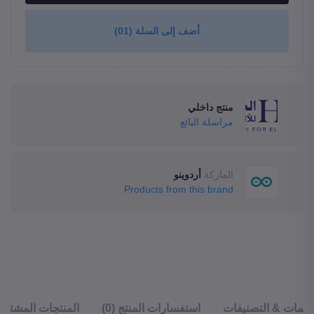
أضف إلى السلة
(01)
منتج داخلي
مراسلة البائع
الماركة
أردوينو
Products from this brand
قييمات & التصنيفات
استفسارات المنتج (0)
المنتجات المشترا