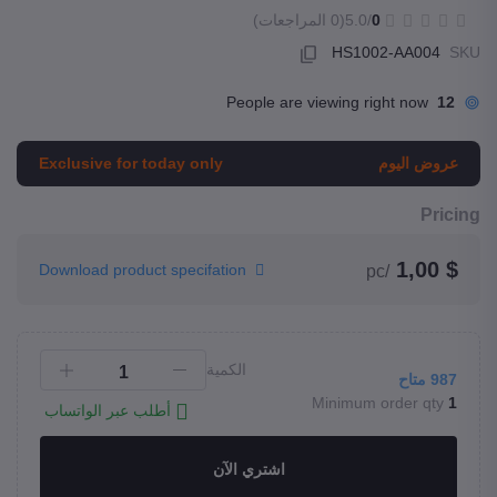
0
/5.0
(0 المراجعات)
HS1002-AA004
SKU
People are viewing right now
12
عروض اليوم
Exclusive for today only
Pricing
$ 1,00
Download product specifation
/pc
الكمية
987
متاح
Minimum order qty
1
أطلب عبر الواتساب
اشتري الآن