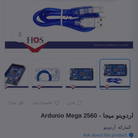
Enlarge
قارن
قائمة الرغبات
شارك
اردوينو ميجا - Ardunio Mega 2560
الماركة
أردوينو
Ask about this product