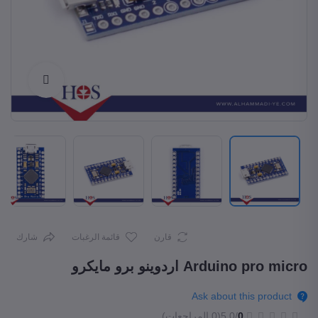
Enlarge
قارن
قائمة الرغبات
شارك
Arduino pro micro اردوينو برو مايكرو
Ask about this product
0
/5.0
(0 المراجعات)