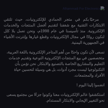
مرحبًا بكم في متجر الحمادي للإلكترونيات، حيث تلتقي
الابتكارات التقنية مع شغفنا لتقديم أفضل المنتجات والخدمات
الإلكترونية. منذ تأسيسنا في عام 1998م، ونحن نعمل بلا كلل
لنكون روادًا في مجال الإلكترونيات وقطع غيارها وإنترنت الأشياء
في الجمهورية اليمنية.
نسعى لأن نكون واحدًا من أهم المتاجر الإلكترونية باللغة العربية،
متخصصين في بيع المنتجات الإلكترونية النوعية وتقديم خدمات
التعليم والمشاريع الخاصة بالتصنيع والابتكار. نحن نؤمن بأن
التكنولوجيا ليست مجرد أدوات، بل هي وسيلة لتحسين حياة
الأفراد والمجتمعات.
انضموا إلينا اليوم !
استكشفوا عالم الإلكترونيات معنا وكونوا جزءًا من مجتمع يسعى
نحو التغيير الإيجابي والابتكار المستدام.