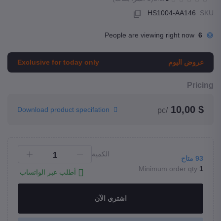
HS1004-AA146
SKU
People are viewing right now
6
عروض اليوم
Exclusive for today only
Pricing
$ 10,00
Download product specifation
/pc
الكمية
93
متاح
Minimum order qty
1
أطلب عبر الواتساب
اشتري الآن