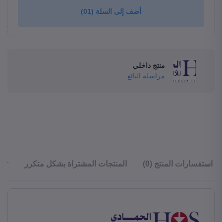
أضف إلى السلة
(01)
منتج داخلي
مراسلة البائع
استفسارات المنتج (0)
المنتجات المشتراة بشكل متكرر
ler