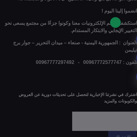
ينا اليوم !
ا عالم الإلكترونيات معنا وكونوا جزءًا من مجتمع يسعى نحو
الإيجابي والابتكار المستدام.
: الجمهورية اليمنية - صنعاء – ميدان التحرير – جوار برج
0
 نشرتنا الإخبارية لتحصل على تحديثات دورية عن العروض
ات والمزيد
راك