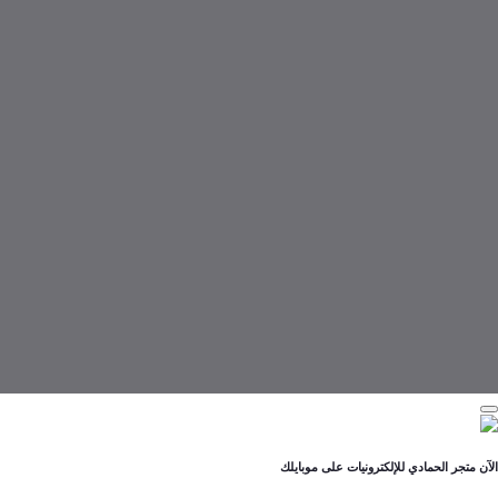
لحمادي للإلكترونيات على موبايلك