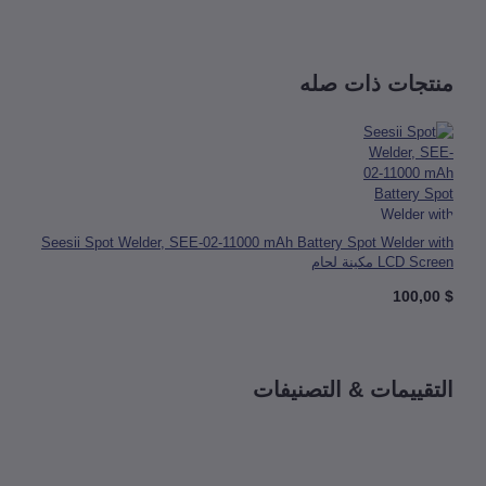
تجات ذات صله
Seesii Spot Welder, SEE-02-11000 mAh Battery Spot Welder w
LCD  مكينة لحام
قييمات & التصنيفات