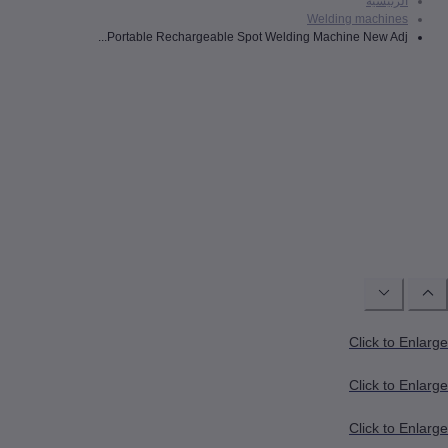
رئيسية
Welding machin
Portable Rechargeable Spot Welding Machine New Adj.
Click to
Click to
Click to