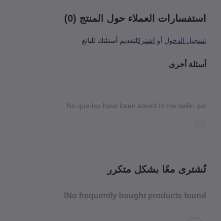
فسارات العملاء حول المنتج (0)
يل الدخول
أو
اشترك
لتقديم أسئلتك للبائع
لة أخرى
No queries have been asked to the seller 
شترى معًا بشكل متكرر
No frequently bought products fou