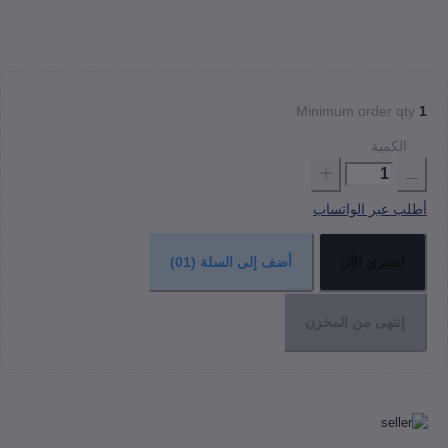
Minimum order 
كمية
عبر الواتساب
شتري الآن
أضف إلى السلة
(01)
نتهى من المخزن