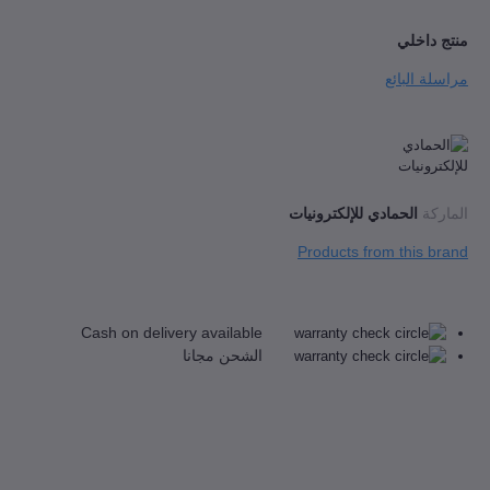
داخلي
ة البائع
كة
الحمادي للإلكترونيات
Products from this 
Cash on delivery available
الشحن مجانا