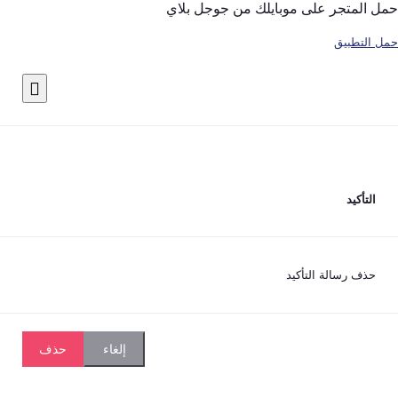
تجر على موبايلك من جوجل بلاي
بيق
يد
رسالة التأكيد
حذف
إلغاء