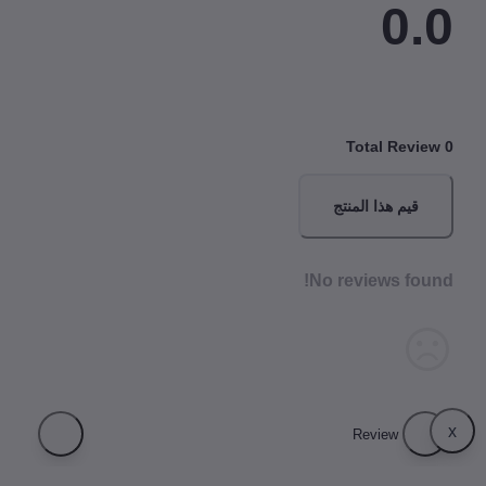
0.
Total Revi
قيم هذا المنتج
No reviews fou