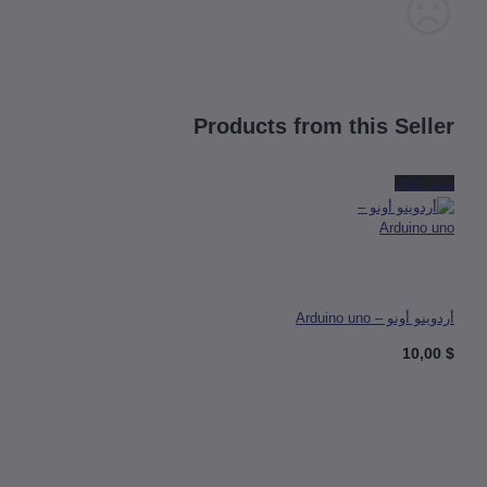
Products from this Sell
 الكل
 أونو – Arduino uno