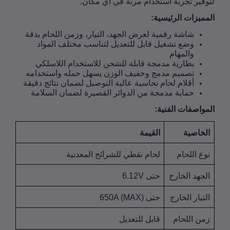
فير تجربة استخدام مرنة في أي مكان
.
ميزات الرئيسية
:
شاشة رقمية لعرض الجهد، التيار، وزمن اللحام بدقة
وضع تشغيل قابل للتعديل لتناسب مختلف المواد
والمهام
بطارية مدمجة قابلة للشحن للاستخدام اللاسلكي
تصميم مدمج وخفيف الوزن يسهل حمله واستخدامه
أقلام لحام نحاسية عالية التوصيل لضمان نتائج دقيقة
حماية مدمجة من الدوائر القصيرة لضمان السلامة
واصفات الفنية
:
خاصية
القيمة
ع اللحام
لحام نقطي للشرائح المعدنية
جهد الخارج
حتى
6.12V
تيار الخارج
حتى
650A (MAX)
ن اللحام
قابل للتعديل