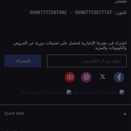
تيليمن
تلفون : 00967772577747 - 00967777297492
اشترك في نشرتنا الإخبارية لتحصل على تحديثات دورية عن العروض
والكوبونات والمزيد
الإشتراك
Quick links