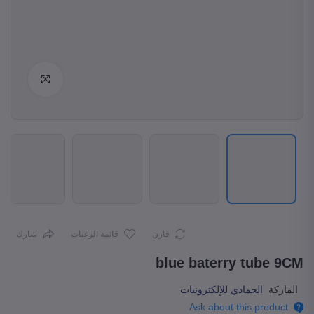
Enlarge
قارن
قائمة الرغبات
شارك
blue baterry tube 9CM
الماركة
الحمادي للإلكترونيات
Ask about this product