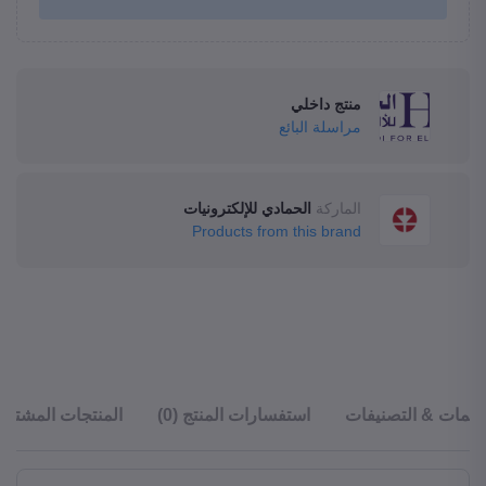
منتج داخلي
مراسلة البائع
الماركة
الحمادي للإلكترونيات
Products from this brand
قييمات & التصنيفات
استفسارات المنتج (0)
المنتجات المشترا