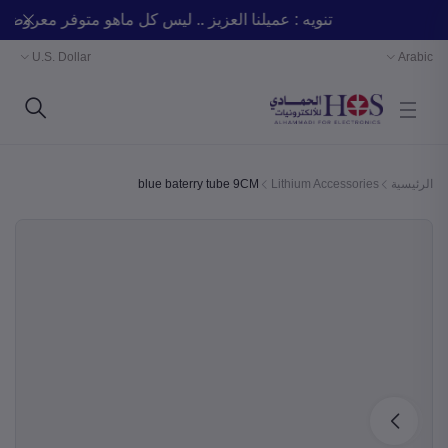
تنويه : عميلنا العزيز .. ليس كل ماهو متوفر معر
U.S. Dollar
Arabic
الرئيسية
Lithium Accessories
blue baterry tube 9CM