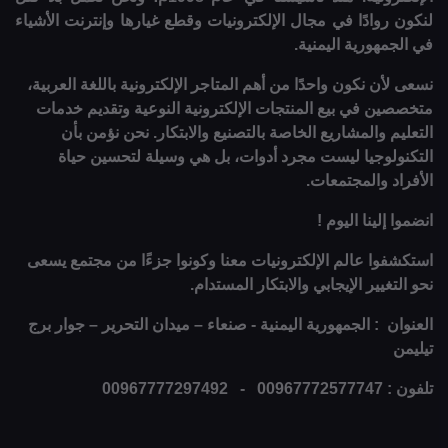
لنكون روادًا في مجال الإلكترونيات وقطع غيارها وإنترنت الأشياء
في الجمهورية اليمنية.
نسعى لأن نكون واحدًا من أهم المتاجر الإلكترونية باللغة العربية،
متخصصين في بيع المنتجات الإلكترونية النوعية وتقديم خدمات
التعليم والمشاريع الخاصة بالتصنيع والابتكار. نحن نؤمن بأن
التكنولوجيا ليست مجرد أدوات، بل هي وسيلة لتحسين حياة
الأفراد والمجتمعات.
انضموا إلينا اليوم !
استكشفوا عالم الإلكترونيات معنا وكونوا جزءًا من مجتمع يسعى
نحو التغيير الإيجابي والابتكار المستدام.
العنوان : الجمهورية اليمنية - صنعاء – ميدان التحرير – جوار برج
تيليمن
تلفون : 00967772577747 - 00967777297492