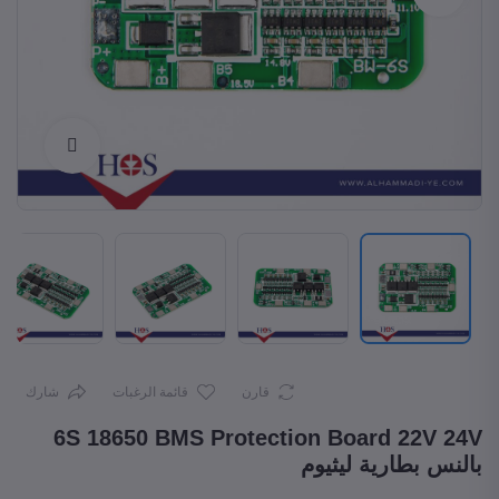
Enlarge
قارن
قائمة الرغبات
شارك
6S 18650 BMS Protection Board 22V 24V
بالنس بطارية ليثيوم