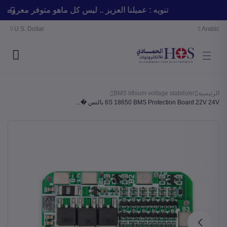
تنويه : عميلنا العزيز .. ليس كل ماهو متوفر معر
U.S. Dollar
Arabic
BMS lithium voltage stabilizer
الرئيسية
6S 18650 BMS Protection Board 22V 24V بالنس �...