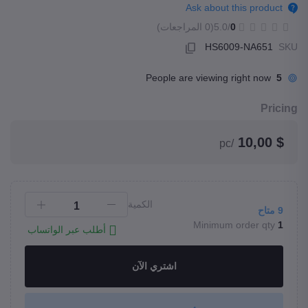
Ask about this product
(0 المراجعات)
/5.0
0
HS6009-NA651
SKU
People are viewing right now
5
Pricing
$ 10,00
/pc
الكمية
متاح
9
Minimum order qty
1
أطلب عبر الواتساب
اشتري الآن