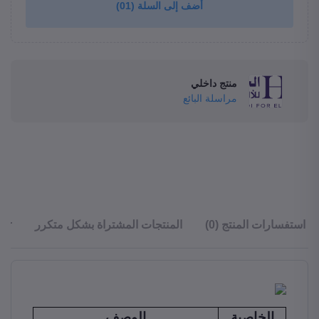
(01)
أضف إلى السلة
منتج داخلي
مراسلة البائع
ler
المنتجات المشتراة بشكل متكرر
استفسارات المنتج (0)
الخاصية
الوصف