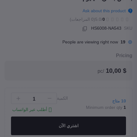
Ask about this product
(0 المراجعات)
/5.0
0
HS6008-NA543
SKU
People are viewing right now
19
Pricing
$ 10,00
/pc
الكمية
متاح
10
Minimum order qty
1
أطلب عبر الواتساب
اشتري الآن