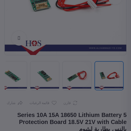
Enlarge
قارن
قائمة الرغبات
شارك
5 Series 10A 15A 18650 Lithium Battery
Protection Board 18.5V 21V with Cable
بالنس بطارية ليثيوم