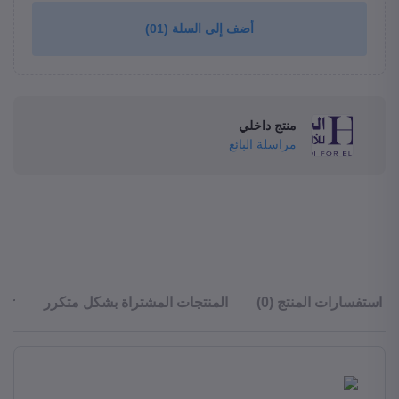
(01)
أضف إلى السلة
منتج داخلي
مراسلة البائع
ler
المنتجات المشتراة بشكل متكرر
استفسارات المنتج (0)