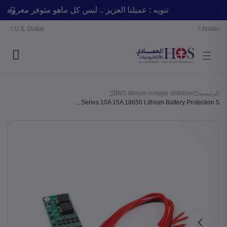
تنويه : عميلنا العزيز .. ليس كل ماهو متوفر معر
U.S. Dollar
Arabic
BMS lithium voltage stabilizer
الرئيسية
5 Series 10A 15A 18650 Lithium Battery Protection ...