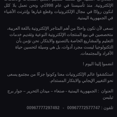
الإلكترونية. منذ تأسيسنا في عام 1998م، ونحن نعمل بلا كلل
لنكون روادًا في مجال الإلكترونيات وقطع غيارها وإنترنت الأشياء
في الجمهورية اليمنية.
نسعى لأن نكون واحدًا من أهم المتاجر الإلكترونية باللغة العربية،
متخصصين في بيع المنتجات الإلكترونية النوعية وتقديم خدمات
التعليم والمشاريع الخاصة بالتصنيع والابتكار. نحن نؤمن بأن
التكنولوجيا ليست مجرد أدوات، بل هي وسيلة لتحسين حياة
الأفراد والمجتمعات.
انضموا إلينا اليوم !
استكشفوا عالم الإلكترونيات معنا وكونوا جزءًا من مجتمع يسعى
نحو التغيير الإيجابي والابتكار المستدام.
العنوان : الجمهورية اليمنية - صنعاء – ميدان التحرير – جوار برج
تيليمن
تلفون : 00967772577747 - 00967777297492