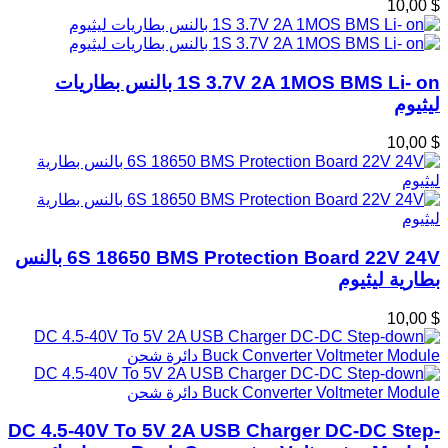
$ 10,00
1S 3.7V 2A 1MOS BMS Li- on بالنس بطاريات
ليثيوم
$ 10,00
6S 18650 BMS Protection Board 22V 24V بالنس
بطارية ليثيوم
$ 10,00
DC 4.5-40V To 5V 2A USB Charger DC-DC Step-