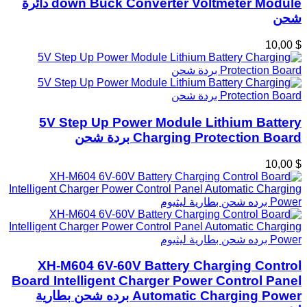
down Buck Converter Voltmeter Module دائرة
شحن
$ 10,00
5V Step Up Power Module Lithium Battery
Charging Protection Board بردة شحن
$ 10,00
XH-M604 6V-60V Battery Charging Control
Board Intelligent Charger Power Control Panel
Automatic Charging Power برده شحن بطارية