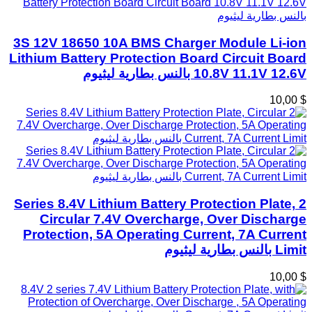
3S 12V 18650 10A BMS Charger Module Li-ion
Lithium Battery Protection Board Circuit Board
10.8V 11.1V 12.6V بالنس بطارية ليثيوم
$ 10,00
2 Series 8.4V Lithium Battery Protection Plate,
Circular 7.4V Overcharge, Over Discharge
Protection, 5A Operating Current, 7A Current
Limit بالنس بطارية ليثيوم
$ 10,00