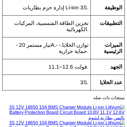
الوظيفة
إدارة حزم بطاريات Li-ion 3S.
التطبيقات
تخزين الطاقة الشمسية، المركبات
الكهربائية.
الميزات
- تيار مستمر 20A.- توازن الخلايا.-
الرئيسية
حماية حرارية.
الجهد
11.1–12.6 فولت.
عدد الخلايا
3S.
منتجات ذات صله