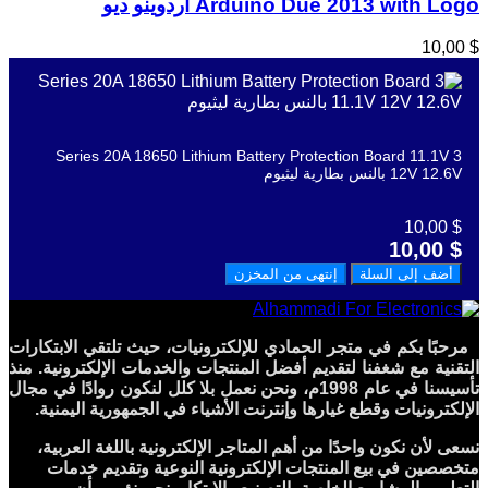
Arduino Due 2013 with Logo اردوينو ديو
$ 10,00
3 Series 20A 18650 Lithium Battery Protection Board 11.1V
12V 12.6V بالنس بطارية ليثيوم
$ 10,00
$ 10,00
أضف إلى السلة
إنتهى من المخزن
مرحبًا بكم في متجر الحمادي للإلكترونيات، حيث تلتقي الابتكارات
التقنية مع شغفنا لتقديم أفضل المنتجات والخدمات الإلكترونية. منذ
تأسيسنا في عام 1998م، ونحن نعمل بلا كلل لنكون روادًا في مجال
الإلكترونيات وقطع غيارها وإنترنت الأشياء في الجمهورية اليمنية.
نسعى لأن نكون واحدًا من أهم المتاجر الإلكترونية باللغة العربية،
متخصصين في بيع المنتجات الإلكترونية النوعية وتقديم خدمات