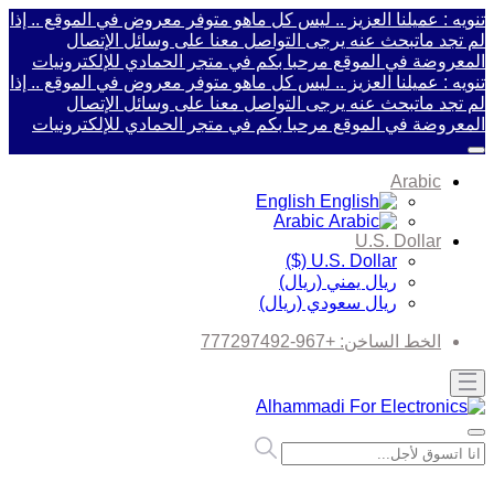
تنويه : عميلنا العزيز .. ليس كل ماهو متوفر معروض في الموقع .. إذا
لم تجد ماتبحث عنه يرجى التواصل معنا على وسائل الإتصال
المعروضة في الموقع
مرحبا بكم في متجر الحمادي للإلكترونيات
تنويه : عميلنا العزيز .. ليس كل ماهو متوفر معروض في الموقع .. إذا
لم تجد ماتبحث عنه يرجى التواصل معنا على وسائل الإتصال
المعروضة في الموقع
مرحبا بكم في متجر الحمادي للإلكترونيات
Arabic
English
Arabic
U.S. Dollar
U.S. Dollar ($)
ريال يمني (ريال)
ريال سعودي (ريال)
الخط الساخن:
+967-777297492