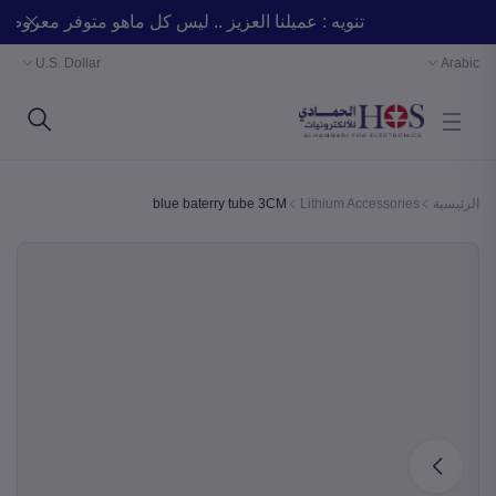
تنويه : عميلنا العزيز .. ليس كل ماهو متوفر مع
U.S. Dollar
Arabic
الرئيسية
Lithium Accessories
blue baterry tube 3CM