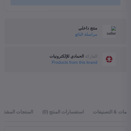
منتج داخلي
مراسلة البائع
الماركة
الحمادي للإلكترونيات
Products from this brand
قييمات & التصنيفات
استفسارات المنتج (0)
المنتجات المشترا