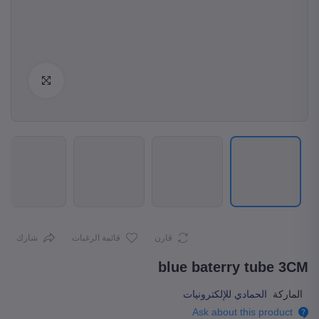
Enlarge
قارن
قائمة الرغبات
شارك
blue baterry tube 3CM
الماركة
الحمادي للإلكترونيات
Ask about this product