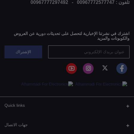
تلفون : 00967772577747 - 00967777297492
اشترك في نشرتنا الإخبارية لتحصل على تحديثات دورية عن العروض
والكوبونات والمزيد
الإشتراك
Quick links
جهات الاتصال