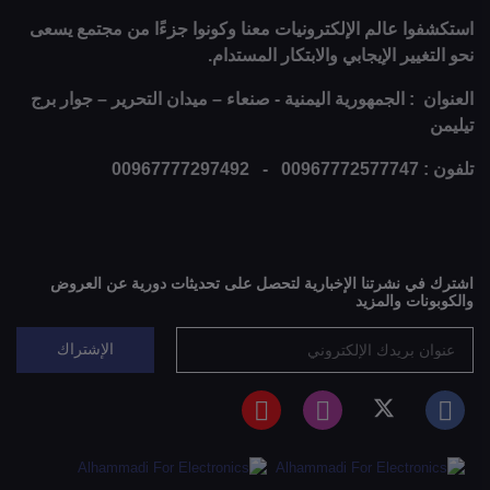
استكشفوا عالم الإلكترونيات معنا وكونوا جزءًا من مجتمع يسعى
نحو التغيير الإيجابي والابتكار المستدام.
العنوان : الجمهورية اليمنية - صنعاء – ميدان التحرير – جوار برج
تيليمن
تلفون : 00967772577747 - 00967777297492
اشترك في نشرتنا الإخبارية لتحصل على تحديثات دورية عن العروض
والكوبونات والمزيد
الإشتراك