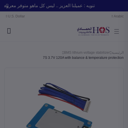
تنويه : عميلنا العزيز .. ليس كل ماهو متوفر معر
U.S. Dollar
Arabic
BMS lithium voltage stabilizer
الرئيسية
7S 3.7V 120A with balance & temperature protection