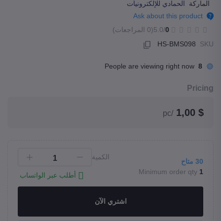
الماركة
الحمادي للإلكترونيات
Ask about this product
(0 المراجعات)
/5.0
0
HS-BMS098
SKU
People are viewing right now
8
Pricing
$ 1,00
/pc
الكمية
متاح
30
Minimum order qty
1
أطلب عبر الواتساب
اشتري الآن