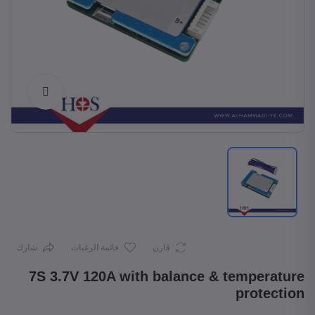
Enlarge
قارن
قائمة الرغبات
شارك
7S 3.7V 120A with balance & temperature
protection