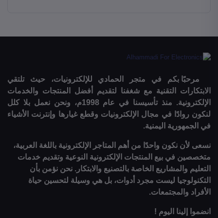
مرحبًا بكم في متجر الحمادي للإلكترونيات، حيث تلتقي
الابتكارات التقنية مع شغفنا لتقديم أفضل المنتجات والخدمات
الإلكترونية. منذ تأسيسنا في عام 1998م، ونحن نعمل بلا كلل
لنكون روادًا في مجال الإلكترونيات وقطع غيارها وإنترنت الأشياء
في الجمهورية اليمنية.
نسعى لأن نكون واحدًا من أهم المتاجر الإلكترونية باللغة العربية،
متخصصين في بيع المنتجات الإلكترونية النوعية وتقديم خدمات
التعليم والمشاريع الخاصة بالتصنيع والابتكار. نحن نؤمن بأن
التكنولوجيا ليست مجرد أدوات، بل هي وسيلة لتحسين حياة
الأفراد والمجتمعات.
انضموا إلينا اليوم !