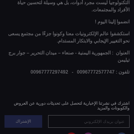
التكنولوجيا ليست مجرد أدوات، بل هي وسيلة لتحسين حياة
الأفراد والمجتمعات.
انضموا إلينا اليوم !
استكشفوا عالم الإلكترونيات معنا وكونوا جزءًا من مجتمع يسعى
نحو التغيير الإيجابي والابتكار المستدام.
العنوان : الجمهورية اليمنية - صنعاء – ميدان التحرير – جوار برج
تيليمن
تلفون : 00967772577747 - 00967777297492
اشترك في نشرتنا الإخبارية لتحصل على تحديثات دورية عن العروض
والكوبونات والمزيد
الإشتراك