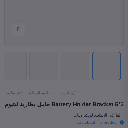
Enlarge
قارن
قائمة الرغبات
شارك
3*5 Battery Holder Bracket حامل بطارية ليثيوم
الماركة
الحمادي للإلكترونيات
Ask about this product