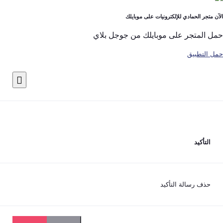
لحمادي للإلكترونيات على موبايلك
تجر على موبايلك من جوجل بلاي
بيق
يد
رسالة التأكيد