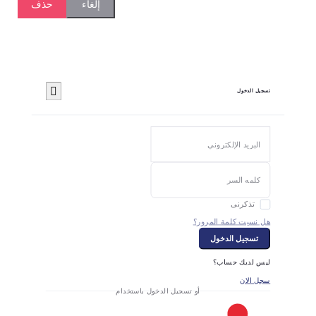
حذف
إلغاء
تسجيل الدخول
تذكرنى
هل نسيت كلمة المرور؟
تسجيل الدخول
ليس لديك حساب؟
سجل الان
أو تسجيل الدخول باستخدام