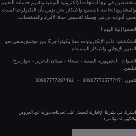
 في بيع المنتجات الإلكترونية النوعية وتقديم خدمات التعليم
ع الخاصة بالتصنيع والابتكار. نحن نؤمن بأن التكنولوجيا ليست
وات، بل هي وسيلة لتحسين حياة الأفراد والمجتمعات.
ينا اليوم !
ا عالم الإلكترونيات معنا وكونوا جزءًا من مجتمع يسعى نحو
الإيجابي والابتكار المستدام.
: الجمهورية اليمنية - صنعاء – ميدان التحرير – جوار برج
0
 نشرتنا الإخبارية لتحصل على تحديثات دورية عن العروض
ات والمزيد