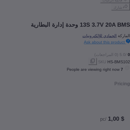
 الرغبات
ك
13S 3. وحدة إدارة البطارية
لحمادي للإلكترونيات
Ask about this pr
SKU
HS-
People are viewing right n
/pc