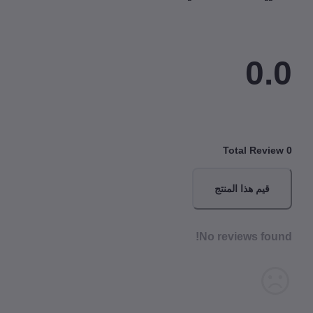
0.
Total Revi
قيم هذا المنتج
No reviews fou