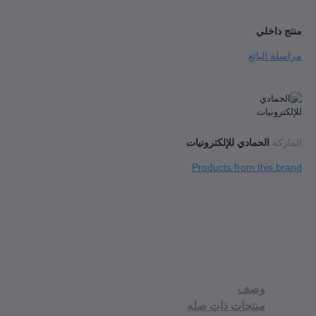
داخلي
ة البائع
كة
الحمادي للإلكترونيات
Products from this 
وصف
منتجات ذات صله