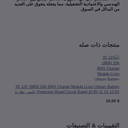
ندسي والاعتمادية التشغيلية، مما يجعله يتفوق على العديد
البدائل في السوق
.
تجات ذات صله
3S 12V 18650 10A BMS Charger Module Li-ion Lithium Battery
Protection Board Circuit Board 10.8V 11.1V 12.6V بالنس بطارية
وم
قييمات & التصنيفات