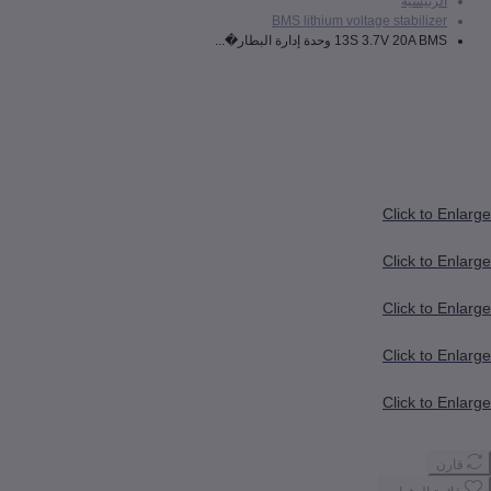
رئيسية
BMS lithium voltage stabiliz
13S 3.7V 20A  وحدة إدارة البطار�...
Click to
Click to
Click to
Click to
Click to