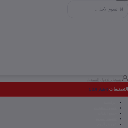
تسجيل الدخول
التسجيل
التصنيفات
(اظهار الكل)
الرئيسية
جميع المنتجات
جميع الفئات
تخفيض سريع
عروض اليوم