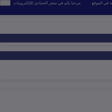
ة في الموقع
مرحبا بكم في متجر الحمادي للإلكترونيات
تن