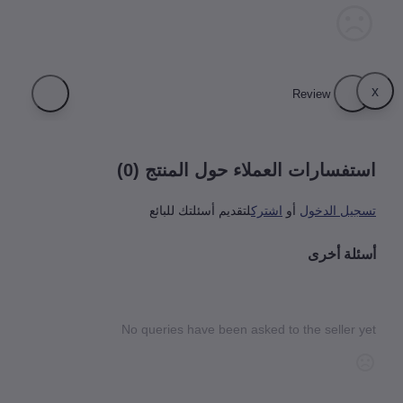
فسارات العملاء حول المنتج (0)
يل الدخول
أو
اشترك
لتقديم أسئلتك للبائع
لة أخرى
No queries have been asked to the seller 