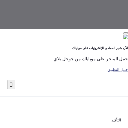
لحمادي للإلكترونيات على موبايلك
تجر على موبايلك من جوجل بلاي
بيق
يد