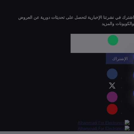
 نشرتنا الإخبارية لتحصل على تحديثات دورية عن العروض
ات والمزيد
راك