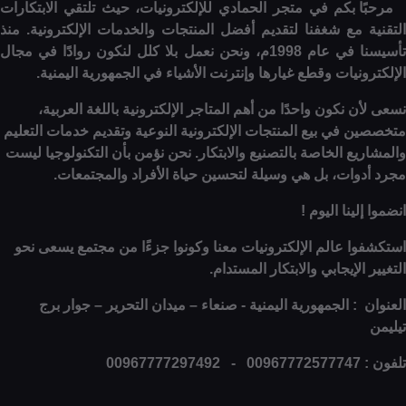
ا بكم في متجر الحمادي للإلكترونيات، حيث تلتقي الابتكارات
 مع شغفنا لتقديم أفضل المنتجات والخدمات الإلكترونية. منذ
تأسيسنا في عام 1998م، ونحن نعمل بلا كلل لنكون روادًا في مجال
نيات وقطع غيارها وإنترنت الأشياء في الجمهورية اليمنية.
 نكون واحدًا من أهم المتاجر الإلكترونية باللغة العربية،
 في بيع المنتجات الإلكترونية النوعية وتقديم خدمات التعليم
ع الخاصة بالتصنيع والابتكار. نحن نؤمن بأن التكنولوجيا ليست
وات، بل هي وسيلة لتحسين حياة الأفراد والمجتمعات.
ينا اليوم !
ا عالم الإلكترونيات معنا وكونوا جزءًا من مجتمع يسعى نحو
الإيجابي والابتكار المستدام.
: الجمهورية اليمنية - صنعاء – ميدان التحرير – جوار برج
0