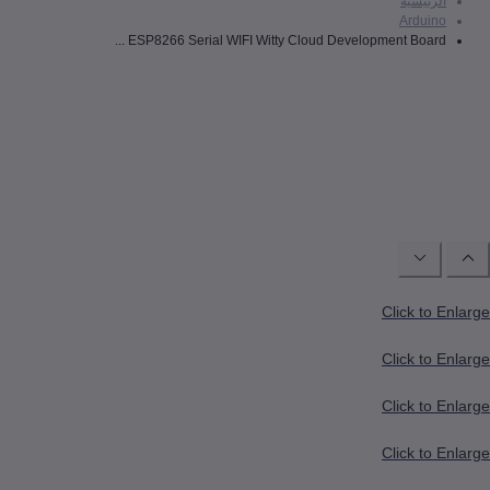
رئيسية
Ardui
ESP8266 Serial WIFI Witty Cloud Development Board .
Click to
Click to
Click to
Click to