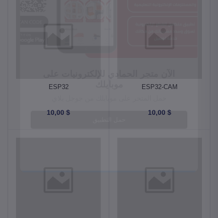
ESP32
ESP32-CAM
$ 10,00
$ 10,00