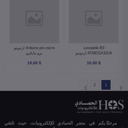
Leonardo R3
Arduino pro micro اردوينو
ATMEGA32U4 اردوينو
برو مايكرو
ليوناردو
$ 10,00
$ 10,00
2
1
مرحبًا بكم في متجر الحمادي للإلكترونيات، حيث تلتقي