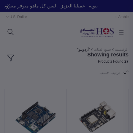
تنويه : عميلنا العزيز .. ليس كل ماهو متوفر مع
U.S. Dollar
Arabic
الرئيسية
جميع الفئات
"أردوينو"
Showing results
Products Found
27
ترتيب حسب