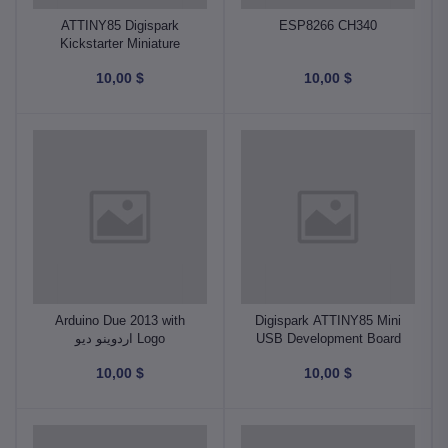
ATTINY85 Digispark
ESP8266 CH340
Kickstarter Miniature
$ 10,00
$ 10,00
Arduino Due 2013 with
Digispark ATTINY85 Mini
USB Development Board
Logo اردوينو ديو
متحكم
$ 10,00
$ 10,00