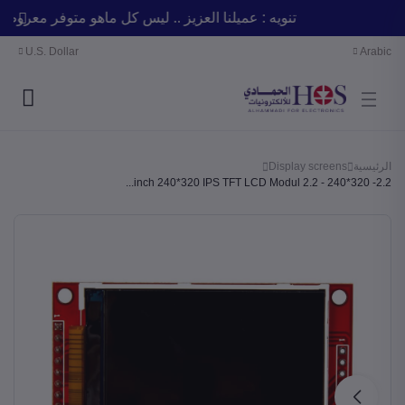
تنويه : عميلنا العزيز .. ليس كل ماهو متوفر مع
U.S. Dollar
Arabic
الرئيسية
Display screens
2.2- 320*240 - 2.2 inch 240*320 IPS TFT LCD Modul...