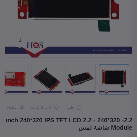
Enlarge
قارن
قائمة الرغبات
شارك
2.2- 320*240 - 2.2 inch 240*320 IPS TFT LCD
Module شاشة لمس