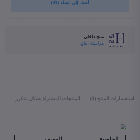
أضف إلى السلة
(01)
منتج داخلي
مراسلة البائع
استفسارات المنتج (0)
المنتجات المشتراة بشكل متكرر
ler
الخاصية
الوصف