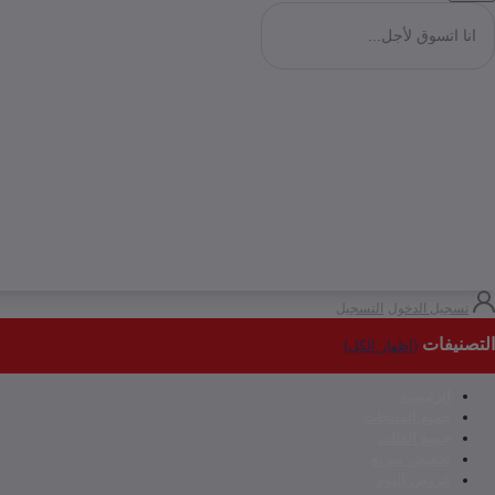
تسجيل الدخول
التسجيل
التصنيفات
(اظهار الكل)
الرئيسية
جميع المنتجات
جميع الفئات
تخفيض سريع
عروض اليوم