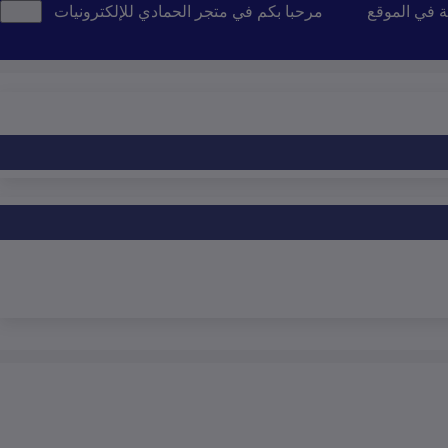
ة في الموقع
مرحبا بكم في متجر الحمادي للإلكترونيات
تن