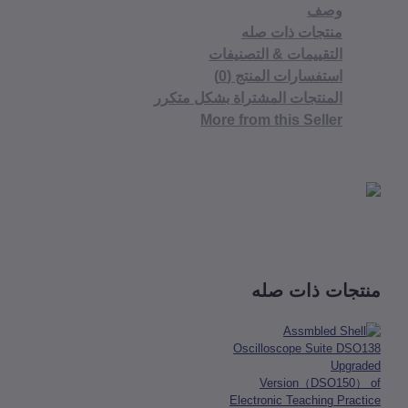
وصف
منتجات ذات صله
التقييمات & التصنيفات
استفسارات المنتج (0)
المنتجات المشتراة بشكل متكرر
More from this Seller
منتجات ذات صله