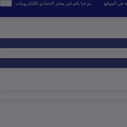
ة في الموقع
مرحبا بكم في متجر الحمادي للإلكترونيات
تن