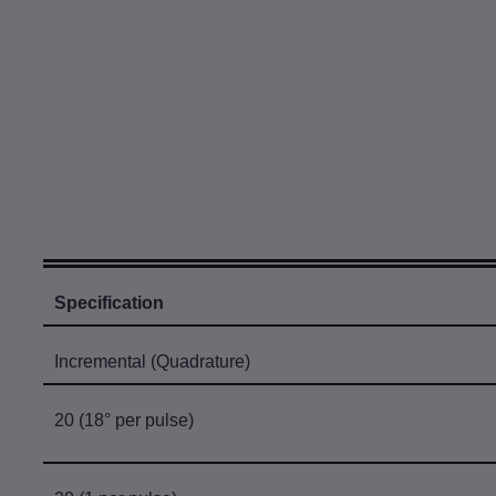
Specification
Incremental (Quadrature)
20 (18° per pulse)