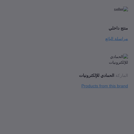
منتج داخلي
مراسلة البائع
الماركة
الحمادي للإلكترونيات
Products from this brand