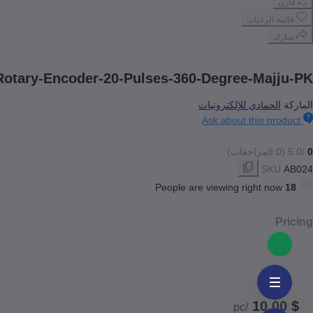
قارن
قائمة الرغبات
شارك
Rotary-Encoder-20-Pulses-360-Degree-Majju-PK
الماركة
الحمادي للإلكترونيات
Ask about this product
0
/5.0
(0 المراجعات)
SKU
AB024
People are viewing right now
12
Pricing
$ 10,00
/pc