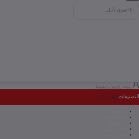
تسجيل الدخول
التسجيل
التصنيفات
(اظهار الكل)
الرئيسية
جميع المنتجات
جميع الفئات
تخفيض سريع
عروض اليوم