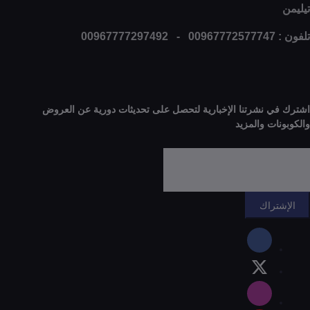
0
 نشرتنا الإخبارية لتحصل على تحديثات دورية عن العروض
ات والمزيد
راك