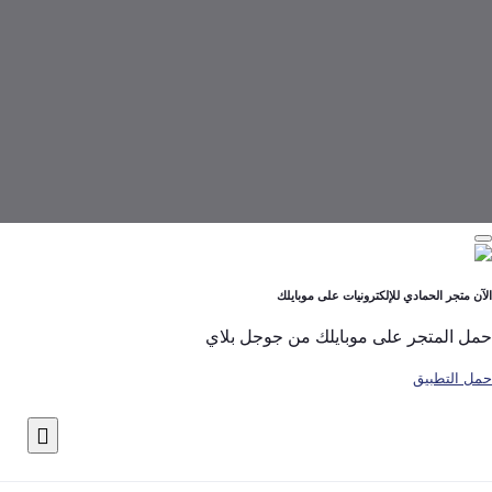
لحمادي للإلكترونيات على موبايلك
تجر على موبايلك من جوجل بلاي
بيق