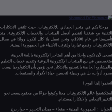
ا بكم في متجر الحمادي للإلكترونيات، حيث تلتقي الابتكارات
 مع شغفنا لتقديم أفضل المنتجات والخدمات الإلكترونية. منذ
تأسيسنا في عام 1998م، ونحن نعمل بلا كلل لنكون روادًا في مجال
نيات وقطع غيارها وإنترنت الأشياء في الجمهورية اليمنية.
 نكون واحدًا من أهم المتاجر الإلكترونية باللغة العربية،
 في بيع المنتجات الإلكترونية النوعية وتقديم خدمات التعليم
ع الخاصة بالتصنيع والابتكار. نحن نؤمن بأن التكنولوجيا ليست
وات، بل هي وسيلة لتحسين حياة الأفراد والمجتمعات.
ينا اليوم !
ا عالم الإلكترونيات معنا وكونوا جزءًا من مجتمع يسعى نحو
الإيجابي والابتكار المستدام.
: الجمهورية اليمنية - صنعاء – ميدان التحرير – جوار برج