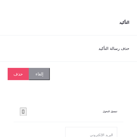
يد
رسالة التأكيد
حذف
إلغاء
تسجيل الدخول