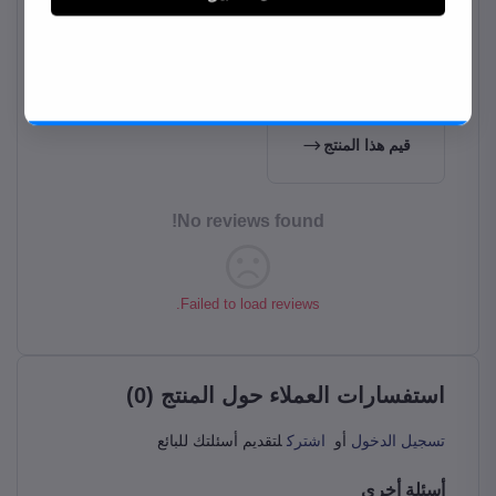
0.0
Total Review
0
قيم هذا المنتج
No reviews found!
Failed to load reviews.
استفسارات العملاء حول المنتج (0)
تسجيل الدخول
أو
اشترك
لتقديم أسئلتك للبائع
أسئلة أخرى