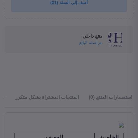
أضف إلى السلة
(01)
منتج داخلي
مراسلة البائع
استفسارات المنتج (0)
المنتجات المشتراة بشكل متكرر
ler
الخاصية
الوصف