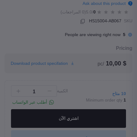
Ask about this product
0
/5.0
(0 المراجعات)
HS15004-AB067
SKU
People are viewing right now
5
Pricing
$ 10,00
Download product specifation
/pc
الكمية
10
متاح
Minimum order qty
1
أطلب عبر الواتساب
اشتري الآن