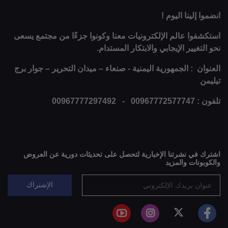
انضموا إلينا اليوم !
استكشفوا عالم الإلكترونيات معنا وكونوا جزءًا من مجتمع يسعى
نحو التغيير الإيجابي والابتكار المستدام.
العنوان : الجمهورية اليمنية - صنعاء – ميدان التحرير – جوار برج
تيليمن
تلفون : 00967772577747 - 00967777297492
اشترك في نشرتنا الإخبارية لتحصل على تحديثات دورية عن العروض
والكوبونات والمزيد
الإشتراك