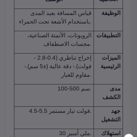
الوظيفة
قياس المسافة بعيد المدى
باستخدام الأشعة تحت الحمراء.
التطبيقات
الروبوتات، الأتمتة الصناعية،
مجسات الاصطفاف.
الميزات
- إخراج تناظري (0.4-2.8
الرئيسية
فولت).- دقة عالية (±5 سم).-
مقاوم للغبار.
مدى
100-500 سم.
الكشف
جهد
4.5-5.5 فولت تيار مستمر.
التشغيل
استهلاك
30 ملي أمبير.