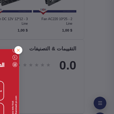
n DC 12V 12*12 - 3
Fan AC220 10*25 - 2
Fan DC 24V 80*25 -
Line
Line
Li
$ 1,00
$ 1,00
التقييمات & التصنيفات
0.0
tal Review
0