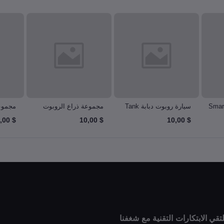
رة روبوتية ذكية Smart
سيارة روبوت دبابة Tank
مجموعة ذراع الروبوت
مجموع
gy kit
Robot Arm Kit
Robot Car
$ 10,00
$ 10,00
$ 10,00
قي الابتكارات التقنية مع شغفنا