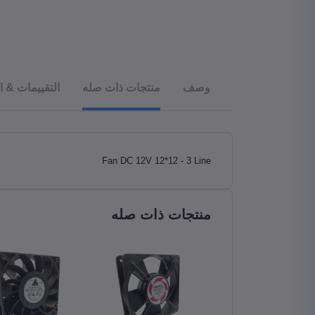
وصف
منتجات ذات صله
التقييمات & ا
Fan DC 12V 12*12 - 3 Line
منتجات ذات صله