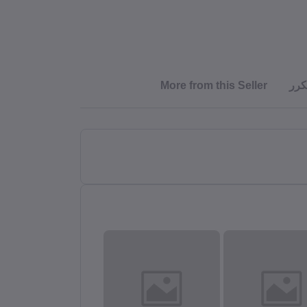
كرر
More from this Seller