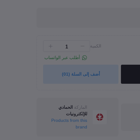
الكمية
أطلب عبر الواتساب
أضف إلى السلة
(01)
Click to Enlarge
الماركة
الحمادي
للإلكترونيات
Products from this
brand