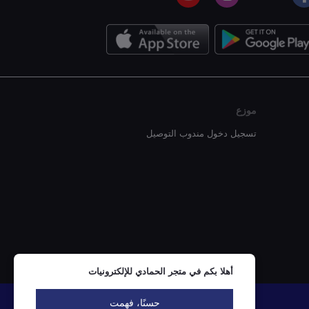
موزع
تسجيل دخول مندوب التوصيل
أهلا بكم في متجر الحمادي للإلكترونيات
حسنًا، فهمت