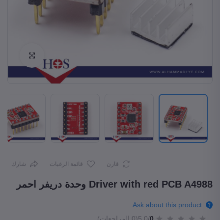
Enlarge
قارن
قائمة الرغبات
شارك
Driver with red PCB A4988 وحدة دريفر احمر
Ask about this product
0
/5.0
(0 المراجعات)