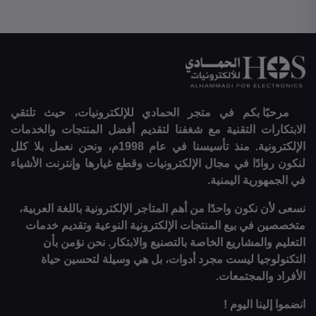
مرحبًا بكم في متجر الحمادي للإلكترونيات، حيث تلتقي
الابتكارات التقنية مع شغفنا لتقديم أفضل المنتجات والخدمات
الإلكترونية. منذ تأسيسنا في عام 1998م، ونحن نعمل بلا كلل
لنكون روادًا في مجال الإلكترونيات وقطع غيارها وإنترنت الأشياء
في الجمهورية اليمنية.
نسعى لأن نكون واحدًا من أهم المتاجر الإلكترونية باللغة العربية،
متخصصين في بيع المنتجات الإلكترونية النوعية وتقديم خدمات
التعليم والمشاريع الخاصة بالتصنيع والابتكار. نحن نؤمن بأن
التكنولوجيا ليست مجرد أدوات، بل هي وسيلة لتحسين حياة
الأفراد والمجتمعات.
انضموا إلينا اليوم !