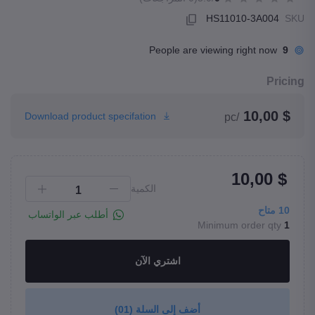
HS11010-3A004
SKU
People are viewing right now
9
Pricing
$ 10,00
Download product specifation
/pc
$ 10,00
الكمية
10
متاح
أطلب عبر الواتساب
Minimum order qty
1
اشتري الآن
أضف إلى السلة
(01)