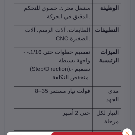
الوظيفة
مشغل محرك خطوي للتحكم
الدقيق في الحركة.
التطبيقات
الطابعات، آلات الرسم، آلات
CNC الصغيرة.
الميزات
- تقسيم خطوات حتى 1/16.-
الرئيسية
واجهة بسيطة
(Step/Direction).- تصميم
منخفض التكلفة.
مدى
8–35 فولت تيار مستمر
الجهد
التيار لكل
حتى 2 أمبير
مرحلة
حماية
نعم