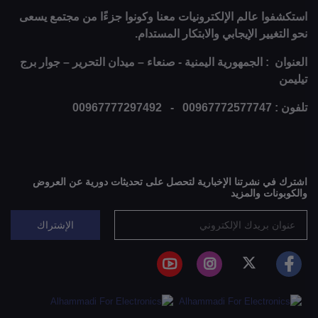
استكشفوا عالم الإلكترونيات معنا وكونوا جزءًا من مجتمع يسعى
نحو التغيير الإيجابي والابتكار المستدام.
العنوان : الجمهورية اليمنية - صنعاء – ميدان التحرير – جوار برج
تيليمن
تلفون : 00967772577747 - 00967777297492
اشترك في نشرتنا الإخبارية لتحصل على تحديثات دورية عن العروض
والكوبونات والمزيد
الإشتراك