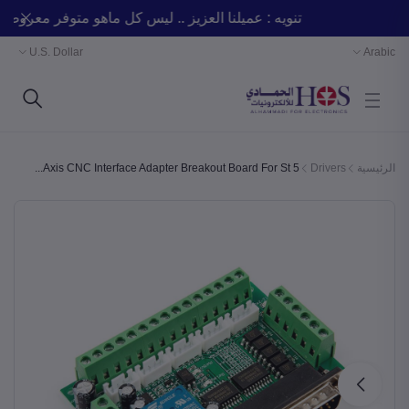
تنويه : عميلنا العزيز .. ليس كل ماهو متوفر مع
U.S. Dollar
Arabic
الرئيسية
Drivers
5 Axis CNC Interface Adapter Breakout Board For St...