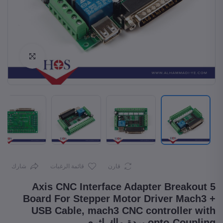
Enlarge
قارن
قائمة الرغبات
شارك
5 Axis CNC Interface Adapter Breakout
Board For Stepper Motor Driver Mach3 +
USB Cable, mach3 CNC controller with
opto-Coupling بردة ماك اثري