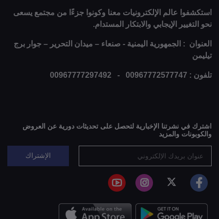
استكشفوا عالم الإلكترونيات معنا وكونوا جزءًا من مجتمع يسعى
نحو التغيير الإيجابي والابتكار المستدام.
العنوان : الجمهورية اليمنية - صنعاء – ميدان التحرير – جوار برج
تيليمن
تلفون : 00967772577747 - 00967777297492
اشترك في نشرتنا الإخبارية لتحصل على تحديثات دورية عن العروض
والكوبونات والمزيد
الإشتراك