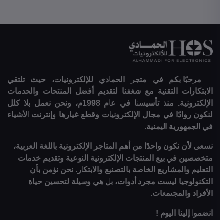
مرحبًا بكم في متجر الحمادي للإلكترونيات، حيث تلتقي
الابتكارات التقنية مع شغفنا لتقديم أفضل المنتجات والخدمات
الإلكترونية. منذ تأسيسنا في عام 1998م، ونحن نعمل بلا كلل
لنكون روادًا في مجال الإلكترونيات وقطع غيارها وإنترنت الأشياء
في الجمهورية اليمنية.
نسعى لأن نكون واحدًا من أهم المتاجر الإلكترونية باللغة العربية،
متخصصين في بيع المنتجات الإلكترونية النوعية وتقديم خدمات
التعليم والمشاريع الخاصة بالتصنيع والابتكار. نحن نؤمن بأن
التكنولوجيا ليست مجرد أدوات، بل هي وسيلة لتحسين حياة
الأفراد والمجتمعات.
انضموا إلينا اليوم !