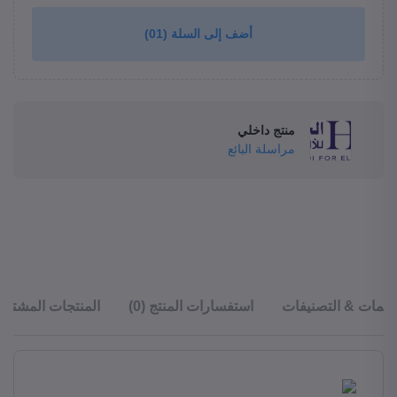
أضف إلى السلة
(01)
منتج داخلي
مراسلة البائع
قييمات & التصنيفات
استفسارات المنتج (0)
المنتجات المشترا