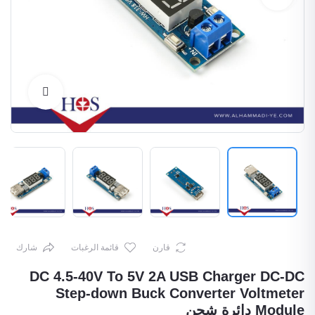
Enlarge
قارن
قائمة الرغبات
شارك
DC 4.5-40V To 5V 2A USB Charger DC-DC
Step-down Buck Converter Voltmeter
Module دائرة شحن