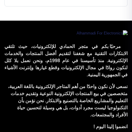
kit
Pack
مرحبًا بكم في متجر الحمادي للإلكترونيات، حيث تلتقي
الابتكارات التقنية مع شغفنا لتقديم أفضل المنتجات والخدمات
الإلكترونية. منذ تأسيسنا في عام 1998م، ونحن نعمل بلا كلل
لنكون روادًا في مجال الإلكترونيات وقطع غيارها وإنترنت الأشياء
في الجمهورية اليمنية.
نسعى لأن نكون واحدًا من أهم المتاجر الإلكترونية باللغة العربية،
متخصصين في بيع المنتجات الإلكترونية النوعية وتقديم خدمات
التعليم والمشاريع الخاصة بالتصنيع والابتكار. نحن نؤمن بأن
التكنولوجيا ليست مجرد أدوات، بل هي وسيلة لتحسين حياة
الأفراد والمجتمعات.
انضموا إلينا اليوم !