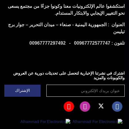
استكشفوا عالم الإلكترونيات معنا وكونوا جزءًا من مجتمع يسعى
نحو التغيير الإيجابي والابتكار المستدام.
العنوان : الجمهورية اليمنية - صنعاء – ميدان التحرير – جوار برج
تيليمن
تلفون : 00967772577747 - 00967777297492
اشترك في نشرتنا الإخبارية لتحصل على تحديثات دورية عن العروض
والكوبونات والمزيد
الإشتراك