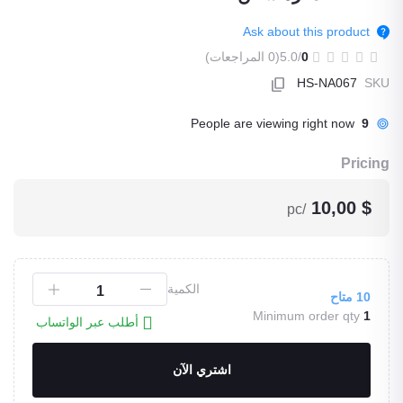
Ask about this product
(0 المراجعات)
/5.0
0
HS-NA067
SKU
People are viewing right now
9
Pricing
$ 10,00
/pc
الكمية
متاح
10
Minimum order qty
1
أطلب عبر الواتساب
اشتري الآن