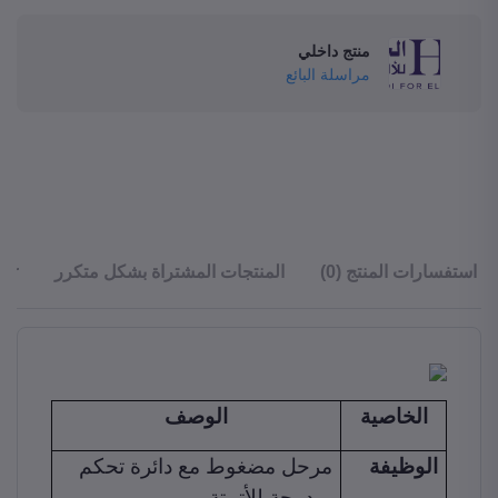
منتج داخلي
مراسلة البائع
استفسارات المنتج (0)
المنتجات المشتراة بشكل متكرر
ler
الخاصية
الوصف
الوظيفة
مرحل مضغوط مع دائرة تحكم
مدمجة للأتمتة.