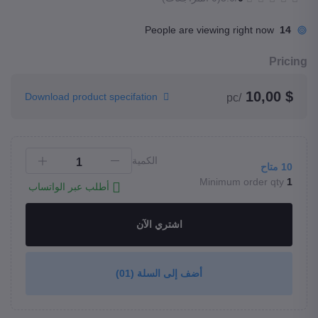
People are viewing right now
14
Pricing
$ 10,00
Download product specifation
/pc
الكمية
10
متاح
Minimum order qty
1
أطلب عبر الواتساب
اشتري الآن
أضف إلى السلة
(01)