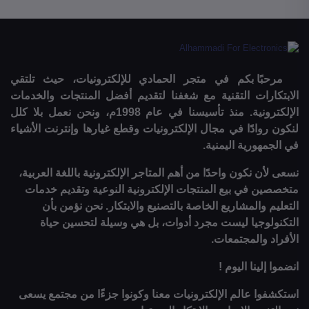
مرحبًا بكم في متجر الحمادي للإلكترونيات، حيث تلتقي
الابتكارات التقنية مع شغفنا لتقديم أفضل المنتجات والخدمات
الإلكترونية. منذ تأسيسنا في عام 1998م، ونحن نعمل بلا كلل
لنكون روادًا في مجال الإلكترونيات وقطع غيارها وإنترنت الأشياء
في الجمهورية اليمنية.
نسعى لأن نكون واحدًا من أهم المتاجر الإلكترونية باللغة العربية،
متخصصين في بيع المنتجات الإلكترونية النوعية وتقديم خدمات
التعليم والمشاريع الخاصة بالتصنيع والابتكار. نحن نؤمن بأن
التكنولوجيا ليست مجرد أدوات، بل هي وسيلة لتحسين حياة
الأفراد والمجتمعات.
انضموا إلينا اليوم !
استكشفوا عالم الإلكترونيات معنا وكونوا جزءًا من مجتمع يسعى