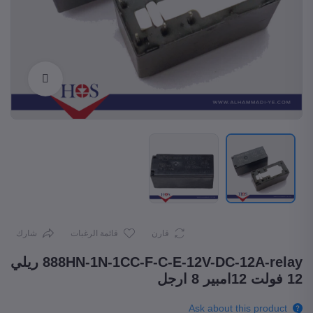
Enlarge
قارن
قائمة الرغبات
شارك
888HN-1N-1CC-F-C-E-12V-DC-12A-relay ريلي
12 فولت 12امبير 8 ارجل
Ask about this product