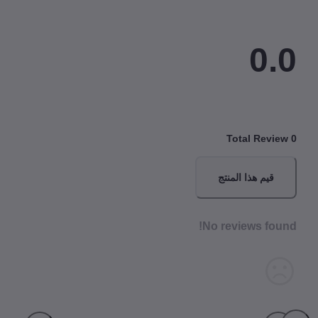
0.
Total Revi
قيم هذا المنتج
No reviews fou