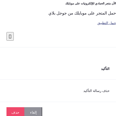
لحمادي للإلكترونيات على موبايلك
تجر على موبايلك من جوجل بلاي
بيق
يد
رسالة التأكيد
حذف
إلغاء