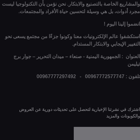
ع الخاصة بالتصنيع والابتكار. نحن نؤمن بأن التكنولوجيا ليست
وات، بل هي وسيلة لتحسين حياة الأفراد والمجتمعات.
ينا اليوم !
ا عالم الإلكترونيات معنا وكونوا جزءًا من مجتمع يسعى نحو
الإيجابي والابتكار المستدام.
: الجمهورية اليمنية - صنعاء – ميدان التحرير – جوار برج
0
 نشرتنا الإخبارية لتحصل على تحديثات دورية عن العروض
ات والمزيد