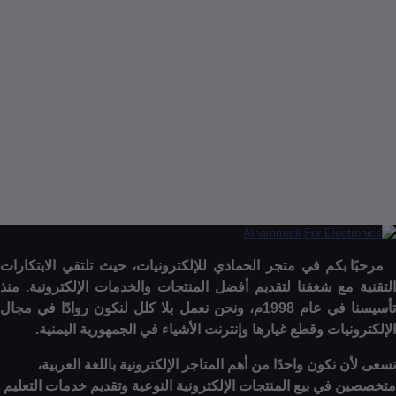
ف إلى السلة
إنتهى من المخزن
ا بكم في متجر الحمادي للإلكترونيات، حيث تلتقي الابتكارات
 مع شغفنا لتقديم أفضل المنتجات والخدمات الإلكترونية. منذ
تأسيسنا في عام 1998م، ونحن نعمل بلا كلل لنكون روادًا في مجال
نيات وقطع غيارها وإنترنت الأشياء في الجمهورية اليمنية.
 نكون واحدًا من أهم المتاجر الإلكترونية باللغة العربية،
 في بيع المنتجات الإلكترونية النوعية وتقديم خدمات التعليم