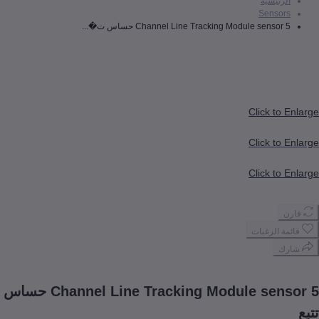
رئيسية
Senso
Click to
Click to
Click to
 الرغبات
ك
5 Channel Line Tracking Module sensor حساس