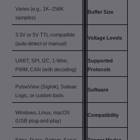
Varies (e.g., 1K–256K
Buffer Size
samples)
3.3V or 5V TTL-compatible
Voltage Levels
(auto-detect or manual)
UART, SPI, I2C, 1-Wire,
Supported
PWM, CAN (with decoding)
Protocols
PulseView (Sigrok), Saleae
Software
Logic, or custom tools
Windows, Linux, macOS
Compatibility
(USB plug-and-play)