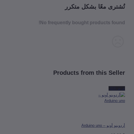
شترى معًا بشكل متكرر
No frequently bought products fou
Products from this Sell
 الكل
 أونو – Arduino uno