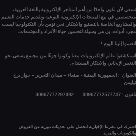
 نكون واحدًا من أهم المتاجر الإلكترونية باللغة العربية،
 في بيع المنتجات الإلكترونية النوعية وتقديم خدمات التعليم
ع الخاصة بالتصنيع والابتكار. نحن نؤمن بأن التكنولوجيا ليست
وات، بل هي وسيلة لتحسين حياة الأفراد والمجتمعات.
ينا اليوم !
ا عالم الإلكترونيات معنا وكونوا جزءًا من مجتمع يسعى نحو
الإيجابي والابتكار المستدام.
: الجمهورية اليمنية - صنعاء – ميدان التحرير – جوار برج
0
 نشرتنا الإخبارية لتحصل على تحديثات دورية عن العروض
ات والمزيد