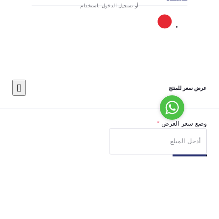
أو تسجيل الدخول باستخدام
عر للمنتج
سعر العرض
*
رسال
تحذير: لا يمكنك التراجع عن هذا الإجراء
حذف حسابك