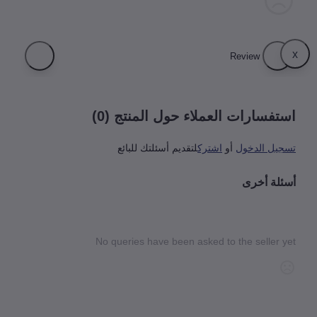
فسارات العملاء حول المنتج (0)
يل الدخول
أو
اشترك
لتقديم أسئلتك للبائع
لة أخرى
No queries have been asked to the seller 