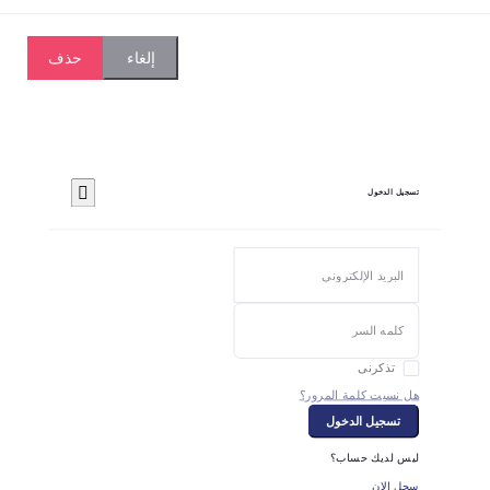
حذف
إلغاء
تسجيل الدخول
تذكرنى
هل نسيت كلمة المرور؟
تسجيل الدخول
ليس لديك حساب؟
سجل الان