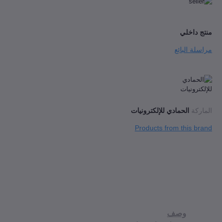
داخلي
ة البائع
كة
الحمادي للإلكترونيات
Products from this 
وصف