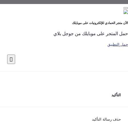
لحمادي للإلكترونيات على موبايلك
تجر على موبايلك من جوجل بلاي
بيق
يد
رسالة التأكيد