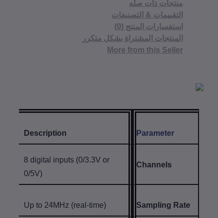
منتجات ذات صله
التقييمات & التصنيفات
استفسارات المنتج (0)
المنتجات المشتراة بشكل متكرر
More from this Seller
Description
Parameter
8 digital inputs (0/3.3V or
Channels
0/5V)
Up to 24MHz (real-time)
Sampling Rate