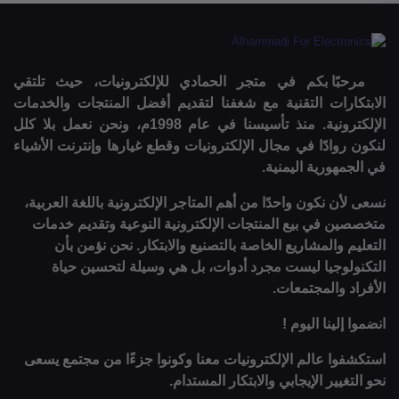
مرحبًا بكم في متجر الحمادي للإلكترونيات، حيث تلتقي
الابتكارات التقنية مع شغفنا لتقديم أفضل المنتجات والخدمات
الإلكترونية. منذ تأسيسنا في عام 1998م، ونحن نعمل بلا كلل
لنكون روادًا في مجال الإلكترونيات وقطع غيارها وإنترنت الأشياء
في الجمهورية اليمنية.
نسعى لأن نكون واحدًا من أهم المتاجر الإلكترونية باللغة العربية،
متخصصين في بيع المنتجات الإلكترونية النوعية وتقديم خدمات
التعليم والمشاريع الخاصة بالتصنيع والابتكار. نحن نؤمن بأن
التكنولوجيا ليست مجرد أدوات، بل هي وسيلة لتحسين حياة
الأفراد والمجتمعات.
انضموا إلينا اليوم !
استكشفوا عالم الإلكترونيات معنا وكونوا جزءًا من مجتمع يسعى
نحو التغيير الإيجابي والابتكار المستدام.