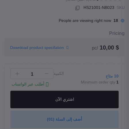
HS21001-NB023
SKU
People are viewing right now
18
Pricing
$ 10,00
Download product specifation
/pc
الكمية
10
متاح
Minimum order qty
1
أطلب عبر الواتساب
اشتري الآن
أضف إلى السلة
(01)