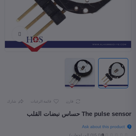
Enlarge
قارن
قائمة الرغبات
شارك
The pulse sensor حساس نبضات القلب
Ask about this product
0
/5.0
(0 المراجعات)