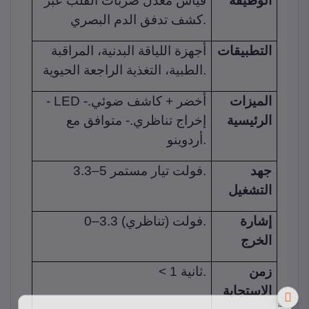
الوظيفة
قياس معدل ضربات القلب عبر
كشف تدفق الدم البصري.
التطبيقات
أجهزة اللياقة البدنية، المراقبة
الطبية، التغذية الراجعة الحيوية.
الميزات
- LED أخضر + كاشف ضوئي.-
الرئيسية
إخراج تناظري.- متوافق مع
أردوينو.
جهد
3.3–5 فولت تيار مستمر.
التشغيل
إشارة
0–3.3 فولت (تناظري).
الخرج
زمن
< 1 ثانية.
الاستجابة