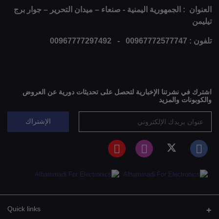
العنوان : الجمهورية اليمنية - صنعاء – ميدان التحرير – جوار برج
تيليمن
تلفون : 00967772577747 - 00967777297492
اشترك في نشرتنا الإخبارية لتحصل على تحديثات دورية عن العروض
والكوبونات والمزيد
الإشتراك
Quick links