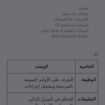
وصف
منتجات ذات صله
التقييمات & التصنيفات
استفسارات المنتج (0)
المنتجات المشتراة بشكل متكرر
More from this Seller
الخاصية
الوصف
وظيفة
التعرف على الأوامر الصوتية
المبرمجة وتشغيل إجراءات.
تطبيقات
التحكم في المنزل الذكي،