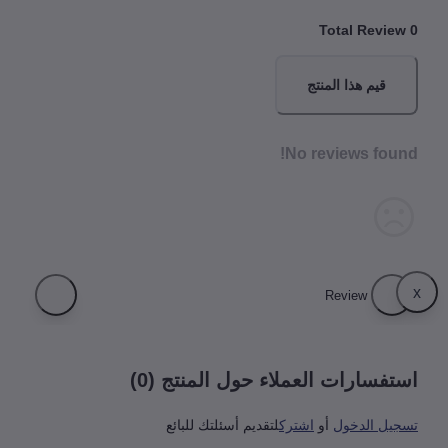
Total Revi
قيم هذا المنتج
No reviews fou
فسارات العملاء حول المنتج (0)
يل الدخول
أو
اشترك
لتقديم أسئلتك للبائع