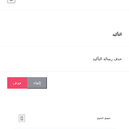
يد
رسالة التأكيد
حذف
إلغاء
تسجيل الدخول