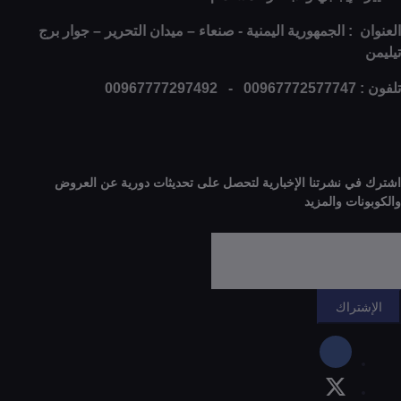
: الجمهورية اليمنية - صنعاء – ميدان التحرير – جوار برج
0
 نشرتنا الإخبارية لتحصل على تحديثات دورية عن العروض
ات والمزيد
راك