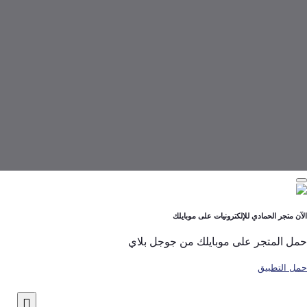
لحمادي للإلكترونيات على موبايلك
تجر على موبايلك من جوجل بلاي
بيق