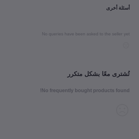
لة أخرى
No queries have been asked to the seller 
شترى معًا بشكل متكرر
No frequently bought products fou