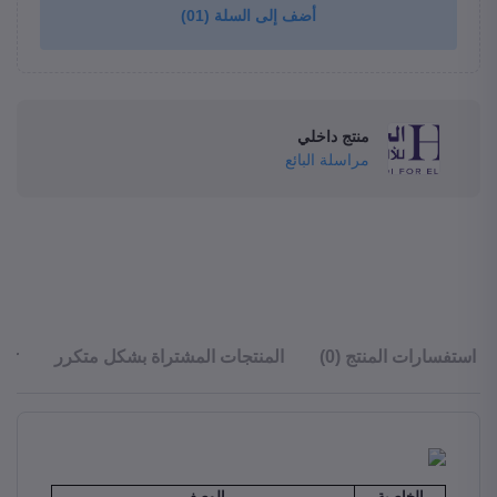
أضف إلى السلة
(01)
منتج داخلي
مراسلة البائع
استفسارات المنتج (0)
المنتجات المشتراة بشكل متكرر
ler
الخاصية
الوصف