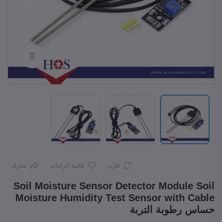
Enlarge
قارن
قائمة الرغبات
شارك
Soil Moisture Sensor Detector Module Soil
Moisture Humidity Test Sensor with Cable
حساس رطوبة التربة