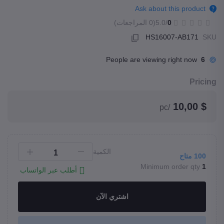
Ask about this product
0
/5.0
(0 المراجعات)
HS16007-AB171
SKU
People are viewing right now
6
Pricing
$ 10,00
/pc
الكمية
100
متاح
Minimum order qty
1
أطلب عبر الواتساب
اشتري الآن