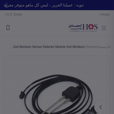
تنويه : عميلنا العزيز .. ليس كل ماهو متوفر مع
U.S. Dollar
Arabic
الرئيسية
Sensors
Soil Moisture Sensor Detector Module Soil Moisture...