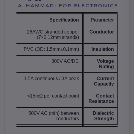
Specification
Parameter
26AWG stranded copper
Conductor
(7×0.12mm strands)
PVC (OD: 1.5mm±0.1mm)
Insulation
300V AC/DC
Voltage
Rating
1.5A continuous / 3A peak
Current
Capacity
<15mΩ per contact point
Contact
Resistance
500V AC (min) between
Dielectric
conductors
Strength