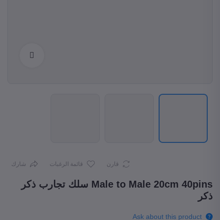
Enlarge
قارن
قائمة الرغبات
شارك
Male to Male 20cm 40pins سلك تجارب ذكر
ذكر
Ask about this product