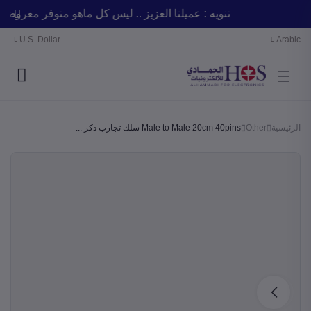
تنويه : عميلنا العزيز .. ليس كل ماهو متوفر معر
U.S. Dollar
Arabic
الرئيسية
Other
Male to Male 20cm 40pins سلك تجارب ذكر ...