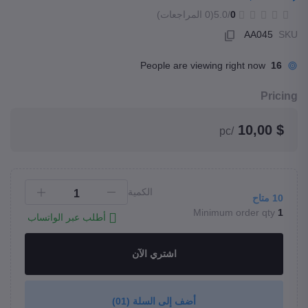
0
/5.0
(0 المراجعات)
AA045
SKU
People are viewing right now
16
Pricing
$ 10,00
/pc
الكمية
10
متاح
Minimum order qty
1
أطلب عبر الواتساب
اشتري الآن
أضف إلى السلة
(01)