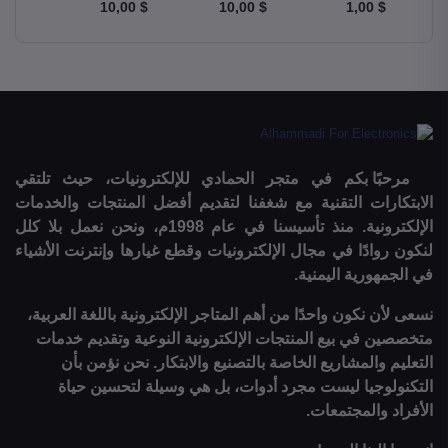
$ 10,00
$ 10,00
$ 10,00
$ 1,00
m Kit
Robot Car
Robotics Car
2560
مرحبًا بكم في متجر الحمادي للإلكترونيات، حيث تلتقي
الابتكارات التقنية مع شغفنا لتقديم أفضل المنتجات والخدمات
الإلكترونية. منذ تأسيسنا في عام 1998م، ونحن نعمل بلا كلل
لنكون روادًا في مجال الإلكترونيات وقطع غيارها وإنترنت الأشياء
في الجمهورية اليمنية.
نسعى لأن نكون واحدًا من أهم المتاجر الإلكترونية باللغة العربية،
متخصصين في بيع المنتجات الإلكترونية النوعية وتقديم خدمات
التعليم والمشاريع الخاصة بالتصنيع والابتكار. نحن نؤمن بأن
التكنولوجيا ليست مجرد أدوات، بل هي وسيلة لتحسين حياة
الأفراد والمجتمعات.