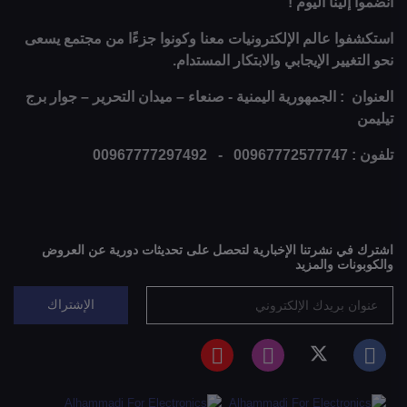
انضموا إلينا اليوم !
استكشفوا عالم الإلكترونيات معنا وكونوا جزءًا من مجتمع يسعى
نحو التغيير الإيجابي والابتكار المستدام.
العنوان : الجمهورية اليمنية - صنعاء – ميدان التحرير – جوار برج
تيليمن
تلفون : 00967772577747 - 00967777297492
اشترك في نشرتنا الإخبارية لتحصل على تحديثات دورية عن العروض
والكوبونات والمزيد
الإشتراك