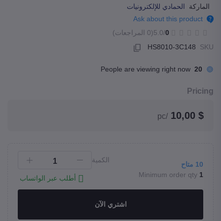
الماركة
الحمادي للإلكترونيات
Ask about this product
0
/5.0
(0 المراجعات)
HS8010-3C148
SKU
People are viewing right now
20
Pricing
$ 10,00
/pc
الكمية
10
متاح
Minimum order qty
1
أطلب عبر الواتساب
اشتري الآن