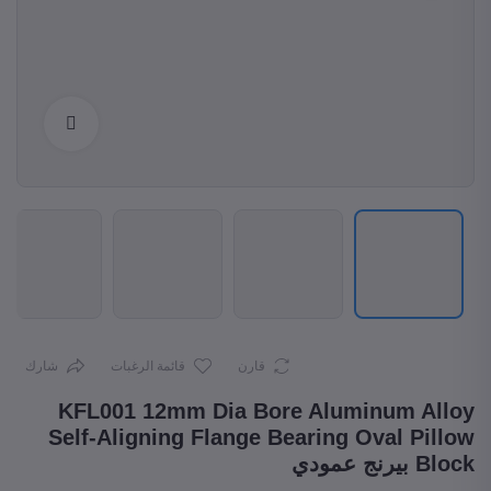
Enlarge
قارن
قائمة الرغبات
شارك
KFL001 12mm Dia Bore Aluminum Alloy
Self-Aligning Flange Bearing Oval Pillow
Block بيرنج عمودي