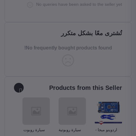
No queries have been asked to the seller yet
تُشترى معًا بشكل متكرر
No frequently bought products found!
Products from this Seller
و –
اردوينو ميجا -
سيارة روبوتية
سيارة روبوت
مجموع
A
Ardunio Mega
ذكية Smart
دبابة Tank