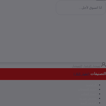
تسجيل الدخول
التسجيل
التصنيفات
(اظهار الكل)
الرئيسية
جميع المنتجات
جميع الفئات
تخفيض سريع
عروض اليوم