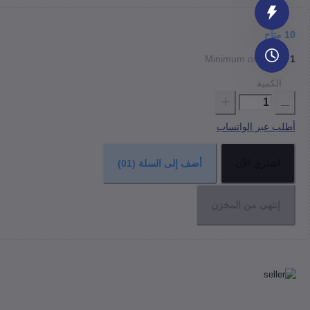
10
متاح
Minimum order qty
1
الكمية
أطلب عبر الواتساب
اشتري الآن
أضف إلى السلة
(01)
إنتهى من المخزن