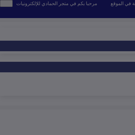
ة في الموقع
مرحبا بكم في متجر الحمادي للإلكترونيات
تن