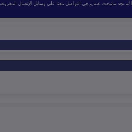
إذا لم تجد ماتبحث عنه يرجى التواصل معنا على وسائل الإتصال المعروض