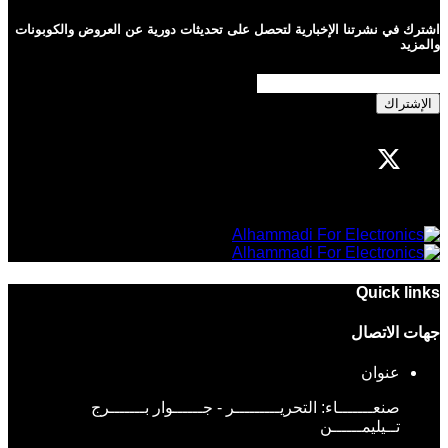
اشترك في نشرتنا الإخبارية لتحصل على تحديثات دورية عن العروض والكوبونات
والمزيد
الإشتراك
Quick links
جهات الاتصال
عنوان
صنعـــــــاء: التحريـــــــــر - جــــــوار بـــــــرج
تــيليمــــــن