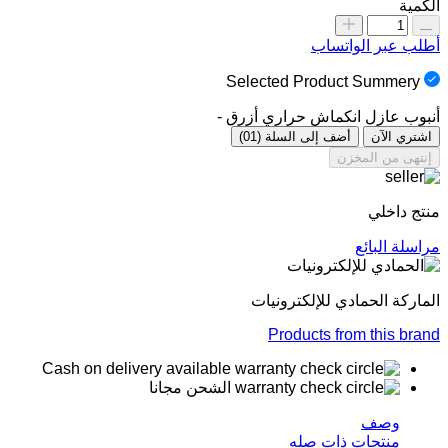
الكمية
أطلب عبر الواتساب
Selected Product Summery
أنبوب عازل انكماش حراري أزرق -
اشتري الآن
أضف إلى السلة
(01)
إنتهى من المخزن
منتج داخلي
مراسلة البائع
الماركة
الحمادي للإلكترونيات
Products from this brand
Cash on delivery available
الشحن مجانا
وصف
منتجات ذات صله