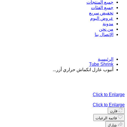
جميع المنتجات
جميع الفئات
تخفيض سريع
عروض اليوم
مدونة
من نحن
الإتصال بنا
الرئيسية
Tube Shrink
أنبوب عازل انكماش حراري أزر...
Click to Enlarge
Click to Enlarge
قارن
قائمة الرغبات
شارك