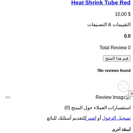
Heat Shrink Tube Red
$ 10,00
التقييمات & التصنيفات
0.0
Total Review
0
قيم هذا المنتج
No reviews found!
x
استفسارات العملاء حول المنتج (0)
تسجيل الدخول
أو
اشترك
لتقديم أسئلتك للبائع
أسئلة أخرى