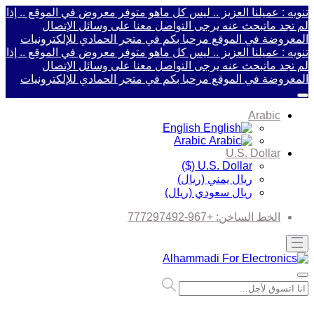
تنويه : عميلنا العزيز .. ليس كل ماهو متوفر معروض في الموقع .. إذا
لم تجد ماتبحث عنه يرجى التواصل معنا على وسائل الإتصال
المعروضة في الموقع
مرحبا بكم في متجر الحمادي للإلكترونيات
تنويه : عميلنا العزيز .. ليس كل ماهو متوفر معروض في الموقع .. إذا
لم تجد ماتبحث عنه يرجى التواصل معنا على وسائل الإتصال
المعروضة في الموقع
مرحبا بكم في متجر الحمادي للإلكترونيات
Arabic
English
Arabic
U.S. Dollar
U.S. Dollar ($)
ريال يمني (ريال)
ريال سعودي (ريال)
الخط الساخن:
+967-777297492