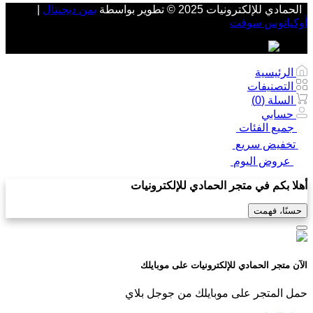
الحمادي للإلكترونيات 2025 © تطوير بواسطة
يمن ديجيتال
|
أوكيانوس سوفت
الرئيسية
التصنيفات
السلة (
0
)
حسابي
جميع الفئات
تخفيض سريع
عروض اليوم
أهلا بكم في متجر الحمادي للإلكترونيات
حسنًا، فهمت
الآن متجر الحمادي للإلكترونيات على موبايلك
حمل المتجر على موبايلك من جوجل بلاي