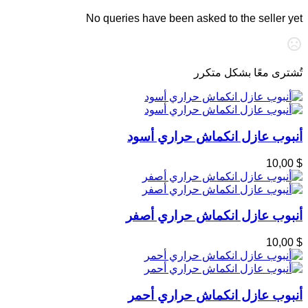
No queries have been asked to the seller yet
تُشترى معًا بشكل متكرر
أنبوب عازل انكماش حراري أسود
$ 10,00
أنبوب عازل انكماش حراري أصفر
$ 10,00
أنبوب عازل انكماش حراري أحمر