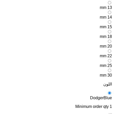
13 mm
14 mm
15 mm
18 mm
20 mm
22 mm
25 mm
30 mm
اللون
DodgerBlue
Minimum order qty
1