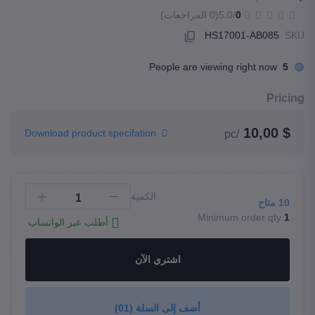
0
/5.0
(0 المراجعات)
HS17001-AB085
SKU
People are viewing right now
5
Pricing
$ 10,00
Download product specifation
/pc
الكمية
10
متاح
Minimum order qty
1
أطلب عبر الواتساب
اشتري الآن
أضف إلى السلة
(01)