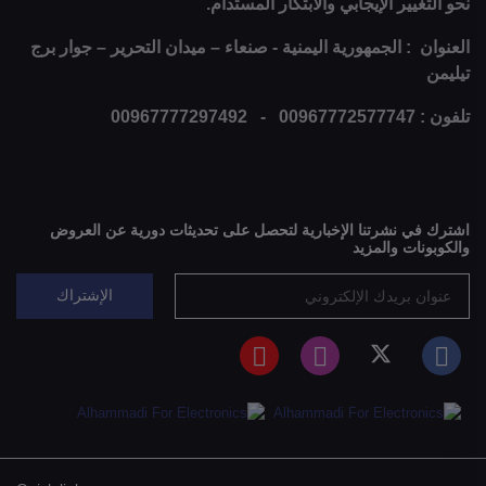
نحو التغيير الإيجابي والابتكار المستدام.
العنوان : الجمهورية اليمنية - صنعاء – ميدان التحرير – جوار برج
تيليمن
تلفون : 00967772577747 - 00967777297492
اشترك في نشرتنا الإخبارية لتحصل على تحديثات دورية عن العروض
والكوبونات والمزيد
الإشتراك