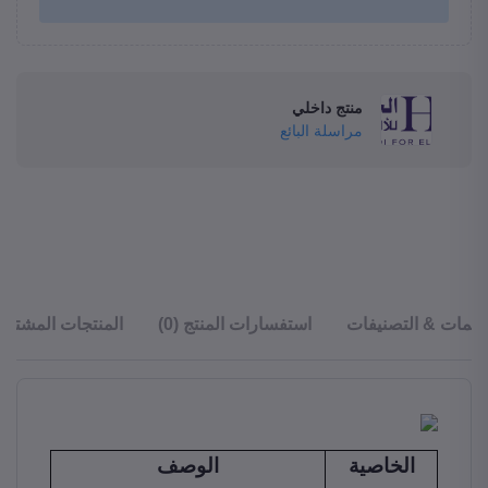
منتج داخلي
مراسلة البائع
قييمات & التصنيفات
استفسارات المنتج (0)
المنتجات المشترا
الخاصية
الوصف