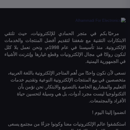
مرحبًا بكم في متجر الحمادي للإلكترونيات، حيث تلتقي
الابتكارات التقنية مع شغفنا لتقديم أفضل المنتجات والخدمات
الإلكترونية. منذ تأسيسنا في عام 1998م، ونحن نعمل بلا كلل
لنكون روادًا في مجال الإلكترونيات وقطع غيارها وإنترنت الأشياء
في الجمهورية اليمنية.
نسعى لأن نكون واحدًا من أهم المتاجر الإلكترونية باللغة العربية،
متخصصين في بيع المنتجات الإلكترونية النوعية وتقديم خدمات
التعليم والمشاريع الخاصة بالتصنيع والابتكار. نحن نؤمن بأن
التكنولوجيا ليست مجرد أدوات، بل هي وسيلة لتحسين حياة
الأفراد والمجتمعات.
انضموا إلينا اليوم !
استكشفوا عالم الإلكترونيات معنا وكونوا جزءًا من مجتمع يسعى