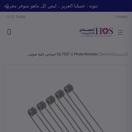
تنويه : عميلنا العزيز .. ليس كل ماهو متوفر معر
U.S. Dollar
Arabic
الرئيسية
Sensors
GL7537-1 Photo-Resistor حساس خلية ضوئي...