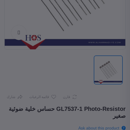
Enlarge
قارن
قائمة الرغبات
شارك
GL7537-1 Photo-Resistor حساس خلية ضوئية
صغير
Ask about this product