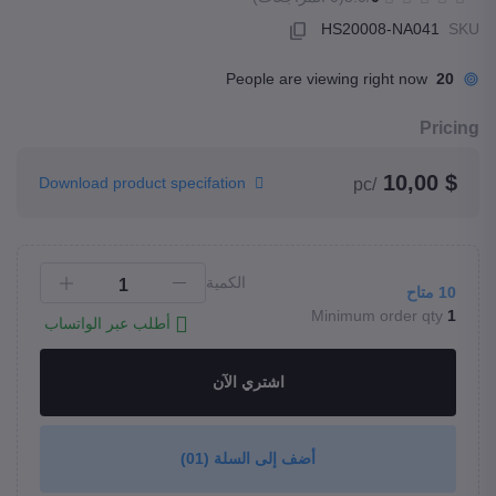
HS20008-NA041
SKU
People are viewing right now
20
Pricing
$ 10,00
Download product specifation
/pc
الكمية
10
متاح
Minimum order qty
1
أطلب عبر الواتساب
اشتري الآن
أضف إلى السلة
(01)