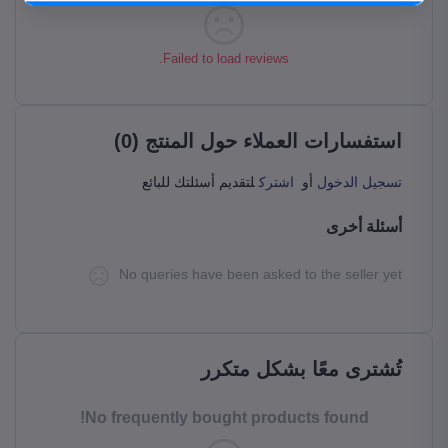
حمل التطبيق
Failed to load reviews.
استفسارات العملاء حول المنتج (0)
تسجيل الدخول
أو
اشترك
لتقديم أسئلتك للبائع
أسئلة أخرى
No queries have been asked to the seller yet
تُشترى معًا بشكل متكرر
No frequently bought products found!