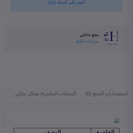
أضف إلى السلة
(01)
منتج داخلي
مراسلة البائع
استفسارات المنتج (0)
المنتجات المشتراة بشكل متكرر
ler
الخاصية
الوصف