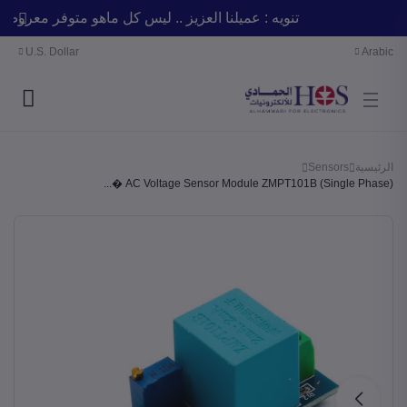
تنويه : عميلنا العزيز .. ليس كل ماهو متوفر معر
U.S. Dollar
Arabic
الرئيسية
Sensors
AC Voltage Sensor Module ZMPT101B (Single Phase) �...