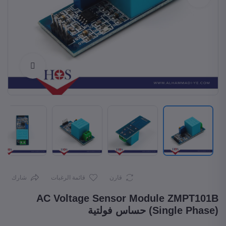
Enlarge
قارن
قائمة الرغبات
شارك
AC Voltage Sensor Module ZMPT101B
(Single Phase) حساس فولتية