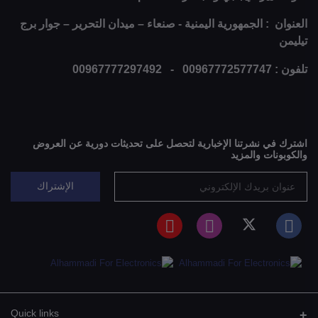
العنوان : الجمهورية اليمنية - صنعاء – ميدان التحرير – جوار برج
تيليمن
تلفون : 00967772577747 - 00967777297492
اشترك في نشرتنا الإخبارية لتحصل على تحديثات دورية عن العروض
والكوبونات والمزيد
الإشتراك
Quick links