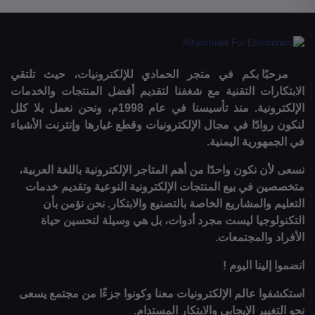
مرحبًا بكم في متجر الحمادي للإلكترونيات، حيث تلتقي
الابتكارات التقنية مع شغفنا لتقديم أفضل المنتجات والخدمات
الإلكترونية. منذ تأسيسنا في عام 1998م، ونحن نعمل بلا كلل
لنكون روادًا في مجال الإلكترونيات وقطع غيارها وإنترنت الأشياء
في الجمهورية اليمنية.
نسعى لأن نكون واحدًا من أهم المتاجر الإلكترونية باللغة العربية،
متخصصين في بيع المنتجات الإلكترونية النوعية وتقديم خدمات
التعليم والمشاريع الخاصة بالتصنيع والابتكار. نحن نؤمن بأن
التكنولوجيا ليست مجرد أدوات، بل هي وسيلة لتحسين حياة
الأفراد والمجتمعات.
انضموا إلينا اليوم !
استكشفوا عالم الإلكترونيات معنا وكونوا جزءًا من مجتمع يسعى
نحو التغيير الإيجابي والابتكار المستدام.