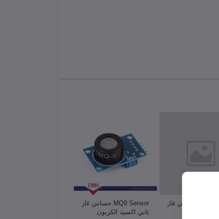
MQ7 Sensor حساس غاز
MQ9 Sensor حساس غاز
12V Soil Hygrometer
الكربون
ثاني اكسيد الكربون
Detection Module Soil