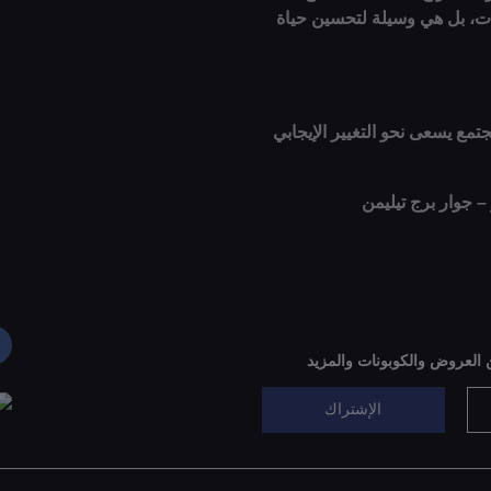
وات، بل هي وسيلة لتحسين حياة
تمع يسعى نحو التغيير الإيجابي
 – جوار برج تيليمن
 العروض والكوبونات والمزيد
الإشتراك