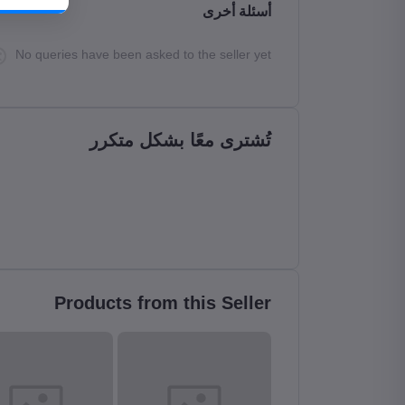
أسئلة أخرى
No queries have been asked to the seller yet
تُشترى معًا بشكل متكرر
Products from this Seller