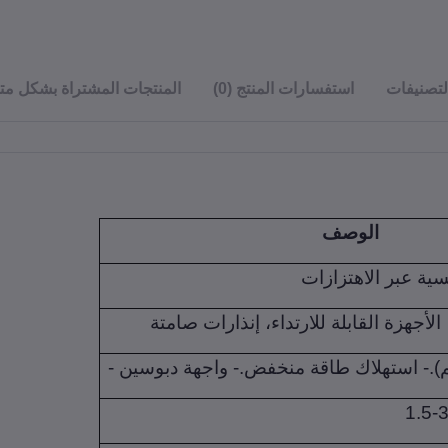
لتصنيفات
استفسارات المنتج (0)
المنتجات المشتراة بشكل مت
الوصف