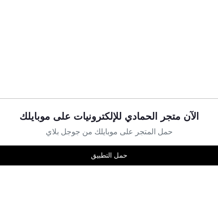
$ 10,00
$ 10,00
$ 10,00
No reviews found!
Failed to load reviews.