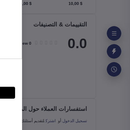
$ 10,00
$ 10,00
التقييمات & التصنيفات
0.0
Total Review
0
استفسارات العملاء حول المنتج (0)
تسجيل الدخول
أو
اشترك
لتقديم أسئلتك للبائع