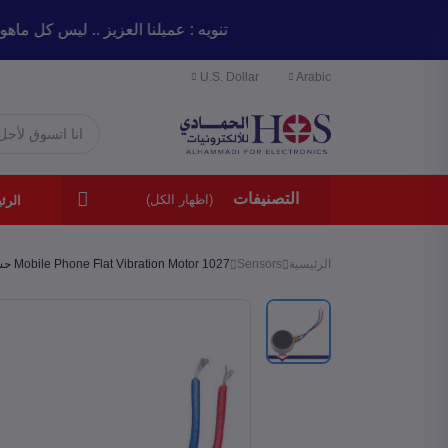
تنويه : عميلنا العزيز .. ليس
U.S. Dollar
Arabic
التصنيفات
(اظهار الكل)
الرئ
الرئيسية
Sensors
1027 Mobile Phone Flat Vibration Motor حساس ا...