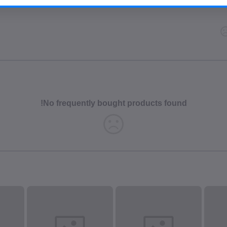
No frequently bought products found!