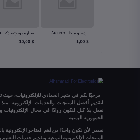
أردوينو أونو – Arduino
اردوينو ميجا - Ardunio
سيا
Robotics Car
Mega 2560
u
$ 10,00
$ 1,00
مرحبًا بكم في متجر الحمادي للإلكترونيات، حيث تلت
نعمل بلا كلل لنكون روادًا في مجال الإلكترونيات و
الجمهورية اليمنية.
نسعى لأن نكون واحدًا من أهم المتاجر الإلكترونية با
المنتجات الإلكترونية النوعية وتقديم خدمات التعليم 