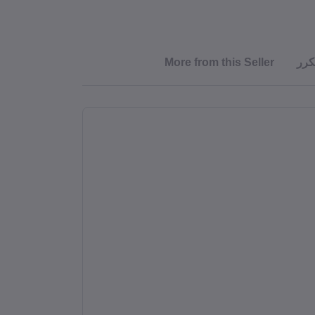
كرر
More from this Seller