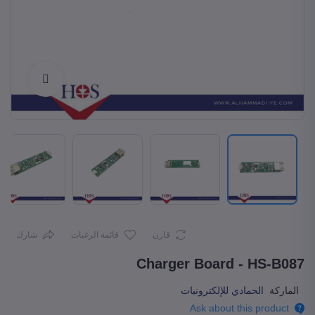
Enlarge
قارن
قائمة الرغبات
شارك
Charger Board - HS-B087
الماركة
الحمادي للإلكترونيات
Ask about this product