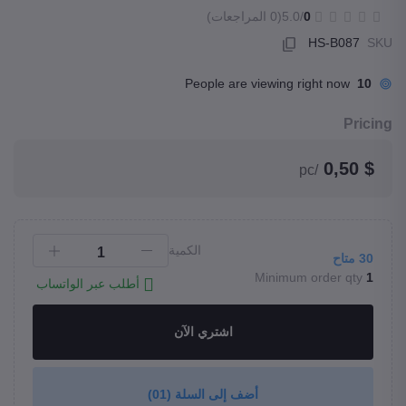
0
/5.0
(0 المراجعات)
HS-B087
SKU
People are viewing right now
10
Pricing
$ 0,50
/pc
الكمية
30
متاح
Minimum order qty
1
أطلب عبر الواتساب
اشتري الآن
أضف إلى السلة
(01)