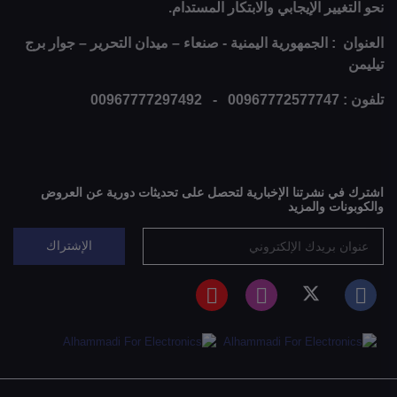
نحو التغيير الإيجابي والابتكار المستدام.
العنوان : الجمهورية اليمنية - صنعاء – ميدان التحرير – جوار برج
تيليمن
تلفون : 00967772577747 - 00967777297492
اشترك في نشرتنا الإخبارية لتحصل على تحديثات دورية عن العروض
والكوبونات والمزيد
الإشتراك