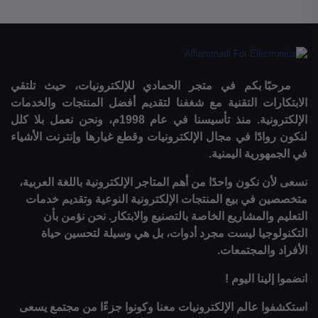
مرحبًا بكم في متجر الحمادي للإلكترونيات، حيث تلتقي
الابتكارات التقنية مع شغفنا لتقديم أفضل المنتجات والخدمات
الإلكترونية. منذ تأسيسنا في عام 1998م، ونحن نعمل بلا كلل
لنكون روادًا في مجال الإلكترونيات وقطع غيارها وإنترنت الأشياء
في الجمهورية اليمنية.
نسعى لأن نكون واحدًا من أهم المتاجر الإلكترونية باللغة العربية،
متخصصين في بيع المنتجات الإلكترونية النوعية وتقديم خدمات
التعليم والمشاريع الخاصة بالتصنيع والابتكار. نحن نؤمن بأن
التكنولوجيا ليست مجرد أدوات، بل هي وسيلة لتحسين حياة
الأفراد والمجتمعات.
انضموا إلينا اليوم !
استكشفوا عالم الإلكترونيات معنا وكونوا جزءًا من مجتمع يسعى