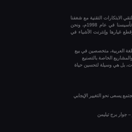
قي الابتكارات التقنية مع شغفنا
لتقديم أفضل المنتجات والخدمات الإلكترونية. منذ تأسيسنا في عام 1998م، ونحن
قطع غيارها وإنترنت الأشياء في
للغة العربية، متخصصين في بيع
والمشاريع الخاصة بالتصنيع
وات، بل هي وسيلة لتحسين حياة
تمع يسعى نحو التغيير الإيجابي
 – جوار برج تيليمن