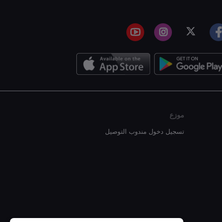
موزع
تسجيل دخول مندوب التوصيل