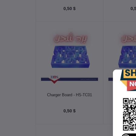
$ 0,50
 السلة
أضف إلى السلة
Charger Board - HS-TC01
Charger Boa
$ 0,50