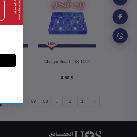
أضف إلى السلة
أضف إلى
d - HS-TC003
Charger Board - HS-TC02
$ 0,50
$ 0,50
61
60
59
58
...
2
1
‹