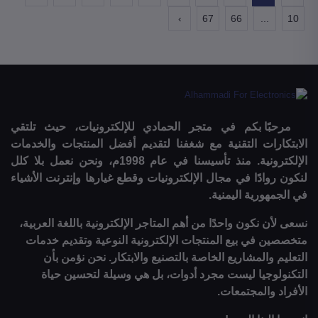
›
67
66
...
10
مرحبًا بكم في متجر الحمادي للإلكترونيات، حيث تلتقي
الابتكارات التقنية مع شغفنا لتقديم أفضل المنتجات والخدمات
الإلكترونية. منذ تأسيسنا في عام 1998م، ونحن نعمل بلا كلل
لنكون روادًا في مجال الإلكترونيات وقطع غيارها وإنترنت الأشياء
في الجمهورية اليمنية.
نسعى لأن نكون واحدًا من أهم المتاجر الإلكترونية باللغة العربية،
متخصصين في بيع المنتجات الإلكترونية النوعية وتقديم خدمات
التعليم والمشاريع الخاصة بالتصنيع والابتكار. نحن نؤمن بأن
التكنولوجيا ليست مجرد أدوات، بل هي وسيلة لتحسين حياة
الأفراد والمجتمعات.