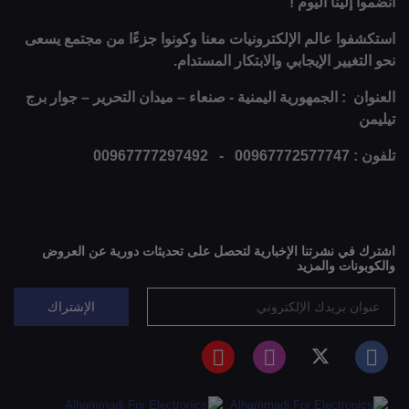
انضموا إلينا اليوم !
استكشفوا عالم الإلكترونيات معنا وكونوا جزءًا من مجتمع يسعى
نحو التغيير الإيجابي والابتكار المستدام.
العنوان : الجمهورية اليمنية - صنعاء – ميدان التحرير – جوار برج
تيليمن
تلفون : 00967772577747 - 00967777297492
اشترك في نشرتنا الإخبارية لتحصل على تحديثات دورية عن العروض
والكوبونات والمزيد
الإشتراك