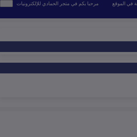
ة في الموقع
مرحبا بكم في متجر الحمادي للإلكترونيات
تن