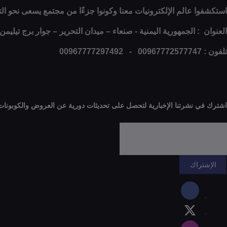
استكشفوا عالم الإلكترونيات معنا وكونوا جزءًا من مجتمع يسعى نحو التغي
العنوان : الجمهورية اليمنية - صنعاء – ميدان التحرير – جوار برج تيليمن
تلفون : 00967772577747 - 00967777297492
اشترك في نشرتنا الإخبارية لتحصل على تحديثات دورية عن العروض والكوبونات 
الإشتراك