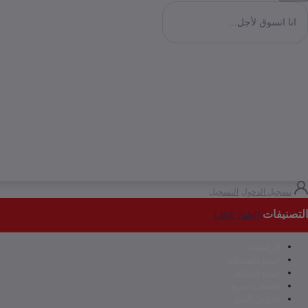
تسجيل الدخول
التسجيل
التصنيفات
(اظهار الكل)
الرئيسية
جميع المنتجات
جميع الفئات
تخفيض سريع
عروض اليوم