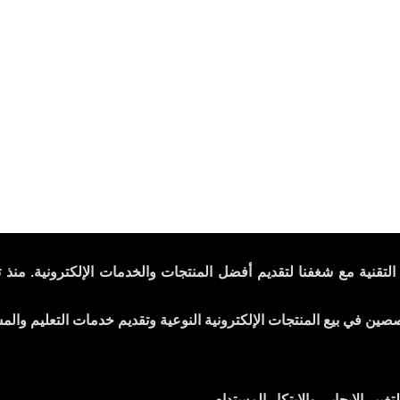
خصصين في بيع المنتجات الإلكترونية النوعية وتقديم خدمات التعليم والمش
يير الإيجابي والابتكار المستدام.