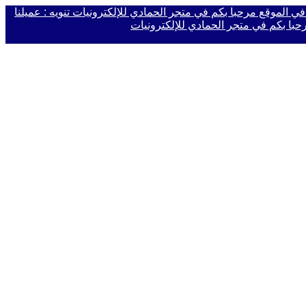
 في الموقع
مرحبا بكم في متجر الحمادي للإلكترونيات
تنويه : عميلنا
حبا بكم في متجر الحمادي للإلكترونيات