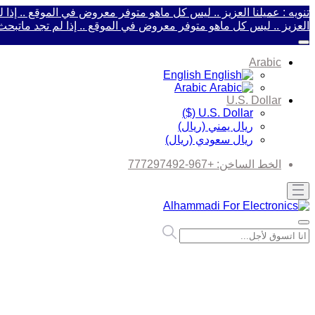
تنويه : عميلنا العزيز .. ليس كل ماهو متوفر معروض في الموقع .. إذ
العزيز .. ليس كل ماهو متوفر معروض في الموقع .. إذا لم تجد ماتب
Arabic
English
Arabic
U.S. Dollar
U.S. Dollar ($)
ريال يمني (ريال)
ريال سعودي (ريال)
الخط الساخن:
+967-777297492