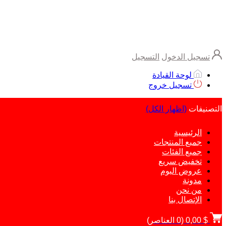
تسجيل الدخول
التسجيل
لوحة القيادة
تسجيل خروج
التصنيفات
(اظهار الكل)
الرئيسية
جميع المنتجات
جميع الفئات
تخفيض سريع
عروض اليوم
مدونة
من نحن
الإتصال بنا
$ 0,00
(
0
العناصر)