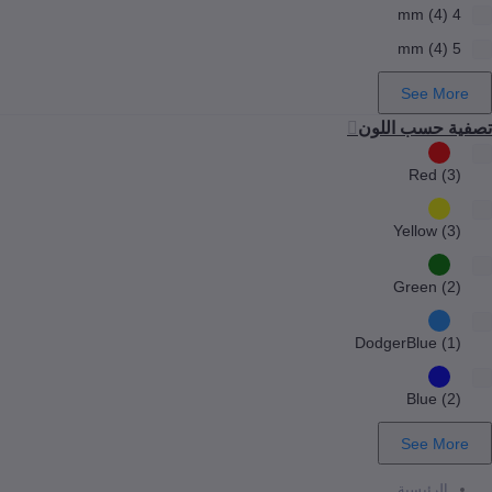
4 mm (4)
5 mm (4)
See More
تصفية حسب اللون
Red (3)
Yellow (3)
Green (2)
DodgerBlue (1)
Blue (2)
See More
الرئيسية