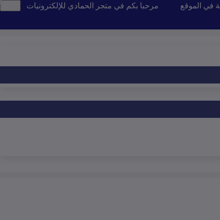
ة في الموقع
مرحبا بكم في متجر الحمادي للإلكترونيات
تن