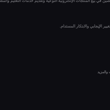
صصين في بيع المنتجات الإلكترونية النوعية وتقديم خدمات التعليم والمش
ير الإيجابي والابتكار المستدام.
والمزيد