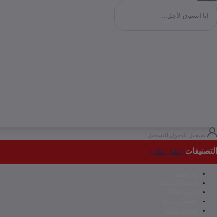
تسجيل الدخول
التسجيل
التصنيفات
(اظهار الكل)
الرئيسية
جميع المنتجات
جميع الفئات
تخفيض سريع
عروض اليوم