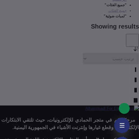
"جميع الفئات"
جميع الفئات
"لمبات ضوئية"
Showing results
الإلكترونيات وقطع غيارها وإنترنت الأشياء في الجمهورية اليمنية.