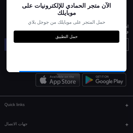
الآن متجر الحمادي للإلكترونيات على
موبايلك
حمل المتجر على موبايلك من جوجل بلاي
اشترك في نشرتنا الإخبارية لتحصل على تحديثات دورية عن العروض
والكوبونات والمزيد
حمل التطبيق
الإشتراك
Quick links
جهات الاتصال