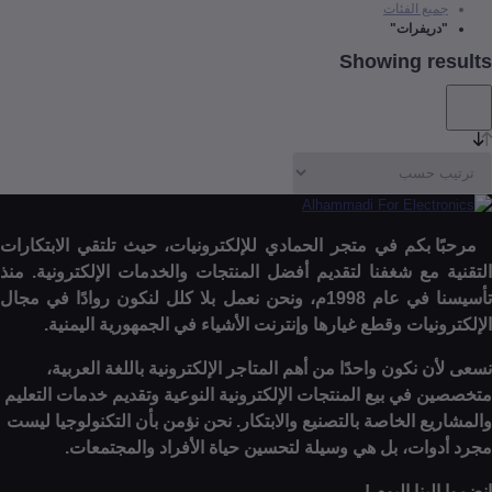
يع الفئات
ريفرات"
Showing r
ا بكم في متجر الحمادي للإلكترونيات، حيث تلتقي الابتكارات
 مع شغفنا لتقديم أفضل المنتجات والخدمات الإلكترونية. منذ
تأسيسنا في عام 1998م، ونحن نعمل بلا كلل لنكون روادًا في مجال
نيات وقطع غيارها وإنترنت الأشياء في الجمهورية اليمنية.
 نكون واحدًا من أهم المتاجر الإلكترونية باللغة العربية،
 في بيع المنتجات الإلكترونية النوعية وتقديم خدمات التعليم
ع الخاصة بالتصنيع والابتكار. نحن نؤمن بأن التكنولوجيا ليست
وات، بل هي وسيلة لتحسين حياة الأفراد والمجتمعات.
ينا اليوم !