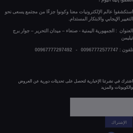
ا عالم الإلكترونيات معنا وكونوا جزءًا من مجتمع يسعى نحو
الإيجابي والابتكار المستدام.
: الجمهورية اليمنية - صنعاء – ميدان التحرير – جوار برج
0
 نشرتنا الإخبارية لتحصل على تحديثات دورية عن العروض
ات والمزيد
راك