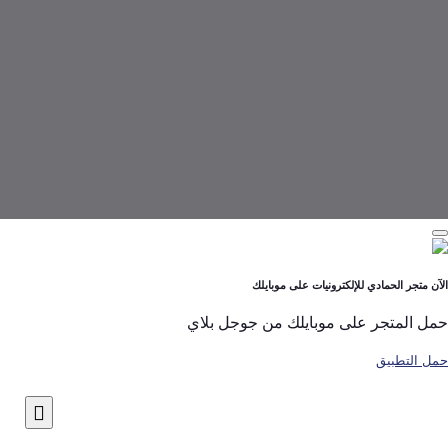
لحمادي للإلكترونيات على موبايلك
تجر على موبايلك من جوجل بلاي
بيق